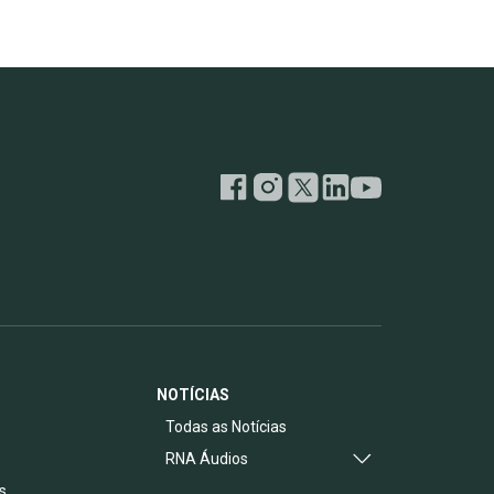
NOTÍCIAS
s
Todas as Notícias
RNA Áudios
s