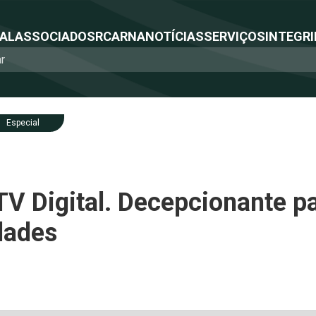
NAL
ASSOCIADOS
RCA
RNA
NOTÍCIAS
SERVIÇOS
INTEGRI
Especial
TV Digital. Decepcionante p
dades