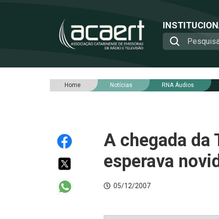
INSTITUCIO
Home
Notícias
RNA Áudios
A chegada da 
esperava novi
05/12/2007