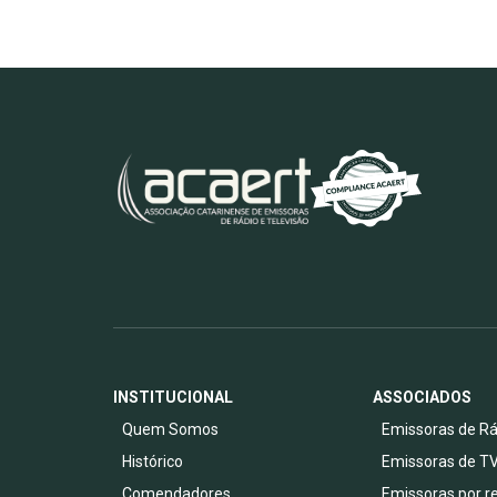
INSTITUCIONAL
ASSOCIADOS
Quem Somos
Emissoras de Rá
Histórico
Emissoras de T
Comendadores
Emissoras por r