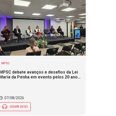
MPSC
MPSC debate avanços e desafios da Lei
Maria da Penha em evento pelos 20 anos
da legislação
07/08/2026
OUVIR 03:01