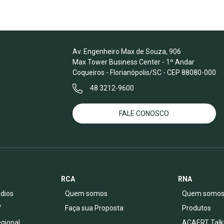
Av. Engenheiro Max de Souza, 906
Max Tower Business Center - 1º Andar
Coqueiros - Florianópolis/SC - CEP 88080-000
48 3212-9600
FALE CONOSCO
RCA
RNA
dios
Quem somos
Quem somo
V
Faça sua Proposta
Produtos
egional
ACAERT Talk