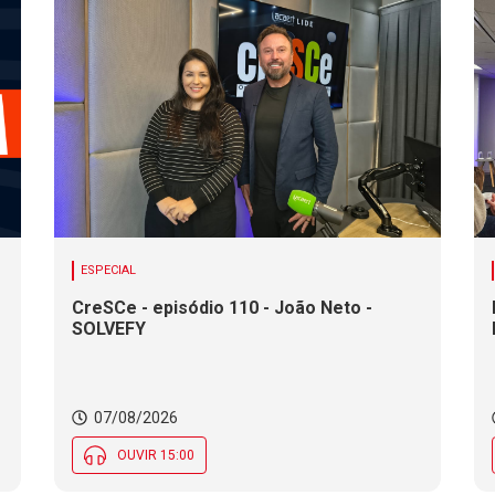
ESPECIAL
CreSCe - episódio 110 - João Neto -
SOLVEFY
o
07/08/2026
OUVIR 15:00