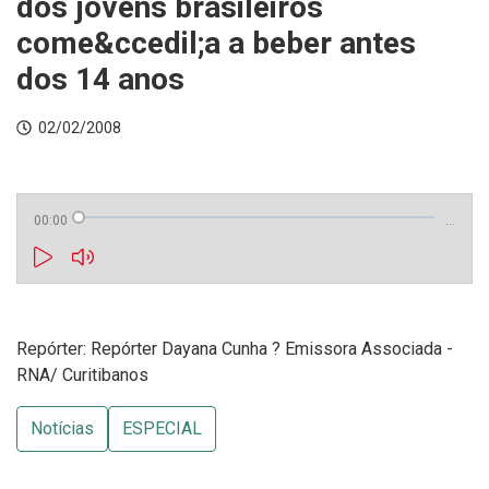
dos jovens brasileiros
come&ccedil;a a beber antes
dos 14 anos
02/02/2008
00:00
…
Repórter: Repórter Dayana Cunha ? Emissora Associada -
RNA/ Curitibanos
Notícias
ESPECIAL