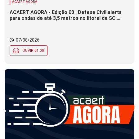
ACAERT AGORA
ACAERT AGORA - Edição 03 | Defesa Civil alerta
para ondas de até 3,5 metros no litoral de SC.
Município de SC encerra inscrições para concurso
público nesta sexta (7). Festa das Origens celebra
tradições indígenas e de imigrantes em SC
07/08/2026
OUVIR 01:00