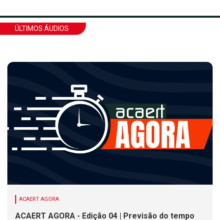
ÚLTIMOS ÁUDIOS
ACAERT AGORA
ACAERT AGORA - Edição 04 | Previsão do tempo