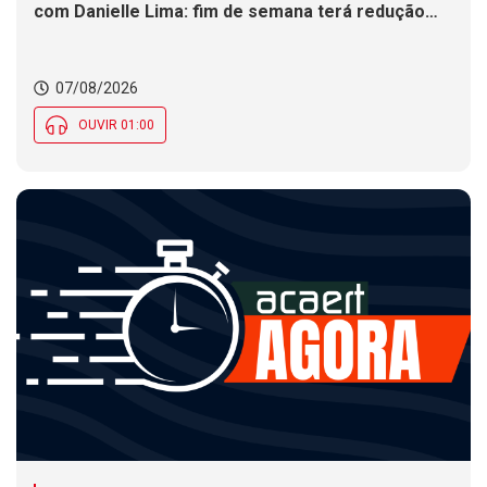
com Danielle Lima: fim de semana terá redução
nas temperaturas e chance de temporais em SC
07/08/2026
OUVIR 01:00