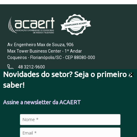
Av. Engenheiro Max de Souza, 906
Max Tower Business Center - 1º Andar
Coqueiros - Florianópolis/SC - CEP 88080-000
48 3212-9600
Novidades do setor? Seja o primeiro a
saber!
FALE CONOSCO
Assine a newsletter da ACAERT
POLÍTICA DE PRIVACIDADE