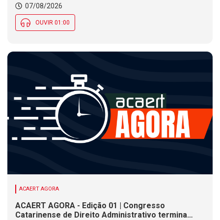
07/08/2026
Social nesta sexta (7)
OUVIR 01:00
ACAERT AGORA
ACAERT AGORA - Edição 01 | Congresso
Catarinense de Direito Administrativo termina