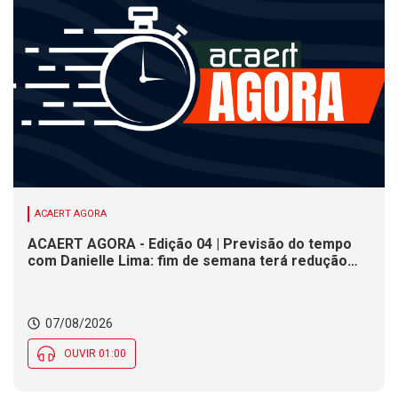
ACAERT AGORA
ACAERT AGORA - Edição 04 | Previsão do tempo
com Danielle Lima: fim de semana terá redução
nas temperaturas e chance de temporais em SC
07/08/2026
OUVIR 01:00