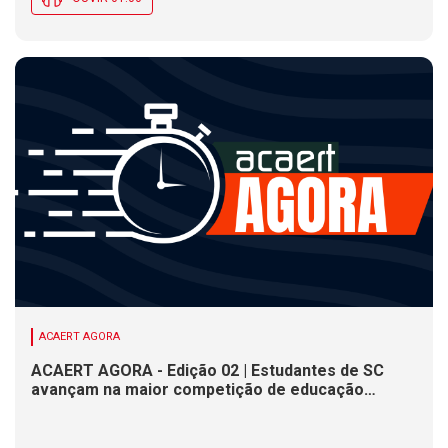
ACAERT AGORA
ACAERT AGORA - Edição 02 | Estudantes de SC
avançam na maior competição de educação
profissional do mundo. Evento nacional de
cerâmica analisa indústria em SC. Alesc encerra
inscrições para Certificação de Responsabilidade