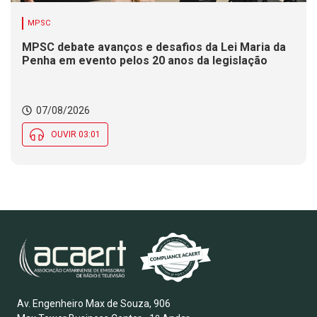
MPSC
MPSC debate avanços e desafios da Lei Maria da
Penha em evento pelos 20 anos da legislação
07/08/2026
OUVIR 03:01
Av. Engenheiro Max de Souza, 906