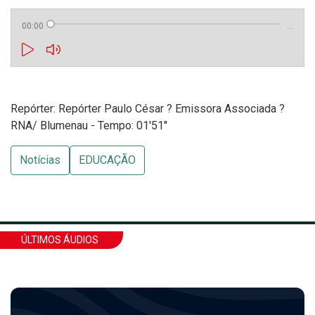
00:00
…
Repórter: Repórter Paulo César ? Emissora Associada ?
RNA/ Blumenau - Tempo: 01'51''
Notícias
EDUCAÇÃO
ÚLTIMOS ÁUDIOS