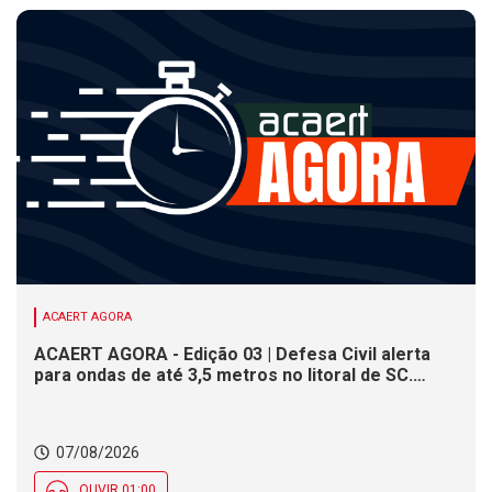
ACAERT AGORA
ACAERT AGORA - Edição 03 | Defesa Civil alerta
para ondas de até 3,5 metros no litoral de SC.
Município de SC encerra inscrições para concurso
público nesta sexta (7). Festa das Origens celebra
tradições indígenas e de imigrantes em SC
07/08/2026
OUVIR 01:00