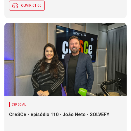
OUVIR 01:00
ESPECIAL
CreSCe - episódio 110 - João Neto - SOLVEFY