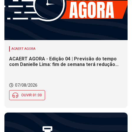
ACAERT AGORA
ACAERT AGORA - Edição 04 | Previsão do tempo
com Danielle Lima: fim de semana terá redução
nas temperaturas e chance de temporais em SC
07/08/2026
OUVIR 01:00