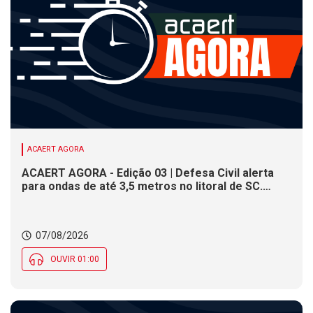
ACAERT AGORA
ACAERT AGORA - Edição 03 | Defesa Civil alerta
para ondas de até 3,5 metros no litoral de SC.
Município de SC encerra inscrições para concurso
público nesta sexta (7). Festa das Origens celebra
tradições indígenas e de imigrantes em SC
07/08/2026
OUVIR 01:00