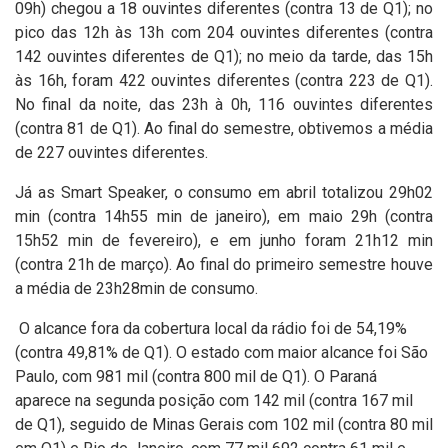
09h) chegou a 18 ouvintes diferentes (contra 13 de Q1); no
pico das 12h às 13h com 204 ouvintes diferentes (contra
142 ouvintes diferentes de Q1); no meio da tarde, das 15h
às 16h, foram 422 ouvintes diferentes (contra 223 de Q1).
No final da noite, das 23h à 0h, 116 ouvintes diferentes
(contra 81 de Q1). Ao final do semestre, obtivemos a média
de 227 ouvintes diferentes.
Já as Smart Speaker, o consumo em abril totalizou 29h02
min (contra 14h55 min de janeiro), em maio 29h (contra
15h52 min de fevereiro), e em junho foram 21h12 min
(contra 21h de março). Ao final do primeiro semestre houve
a média de 23h28min de consumo.
O alcance fora da cobertura local da rádio foi de 54,19%
(contra 49,81% de Q1). O estado com maior alcance foi São
Paulo, com 981 mil (contra 800 mil de Q1). O Paraná
aparece na segunda posição com 142 mil (contra 167 mil
de Q1), seguido de Minas Gerais com 102 mil (contra 80 mil