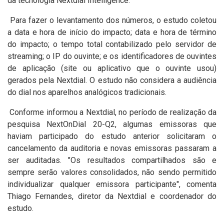
da tecnologia Nextdial Intelligence.
Para fazer o levantamento dos números, o estudo coletou
a data e hora de início do impacto; data e hora de término
do impacto; o tempo total contabilizado pelo servidor de
streaming; o IP do ouvinte; e os identificadores de ouvintes
de aplicação (site ou aplicativo que o ouvinte usou)
gerados pela Nextdial. O estudo não considera a audiência
do dial nos aparelhos analógicos tradicionais.
Conforme informou a Nextdial, no período de realização da
pesquisa NextOnDial 20-Q2, algumas emissoras que
haviam participado do estudo anterior solicitaram o
cancelamento da auditoria e novas emissoras passaram a
ser auditadas. "Os resultados compartilhados são e
sempre serão valores consolidados, não sendo permitido
individualizar qualquer emissora participante", comenta
Thiago Fernandes, diretor da Nextdial e coordenador do
estudo.