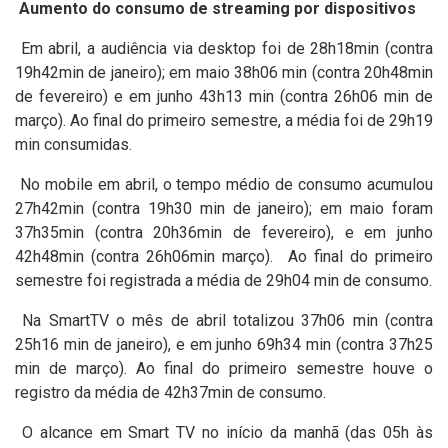
Aumento do consumo de streaming por dispositivos
Em abril, a audiência via desktop foi de 28h18min (contra
19h42min de janeiro); em maio 38h06 min (contra 20h48min
de fevereiro) e em junho 43h13 min (contra 26h06 min de
março). Ao final do primeiro semestre, a média foi de 29h19
min consumidas.
No mobile em abril, o tempo médio de consumo acumulou
27h42min (contra 19h30 min de janeiro); em maio foram
37h35min (contra 20h36min de fevereiro), e em junho
42h48min (contra 26h06min março). Ao final do primeiro
semestre foi registrada a média de 29h04 min de consumo.
Na SmartTV o mês de abril totalizou 37h06 min (contra
25h16 min de janeiro), e em junho 69h34 min (contra 37h25
min de março). Ao final do primeiro semestre houve o
registro da média de 42h37min de consumo.
O alcance em Smart TV no início da manhã (das 05h às