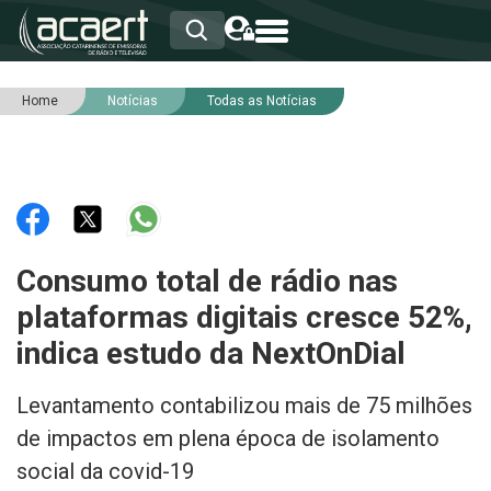
Home
Notícias
Todas as Notícias
HOME
INSTITUCIONAL
ASSOCIADOS
RCA
RNA
NOTÍCIAS
SERVIÇOS
Consumo total de rádio nas
INTEGRIDADE
plataformas digitais cresce 52%,
indica estudo da NextOnDial
Levantamento contabilizou mais de 75 milhões
de impactos em plena época de isolamento
social da covid-19