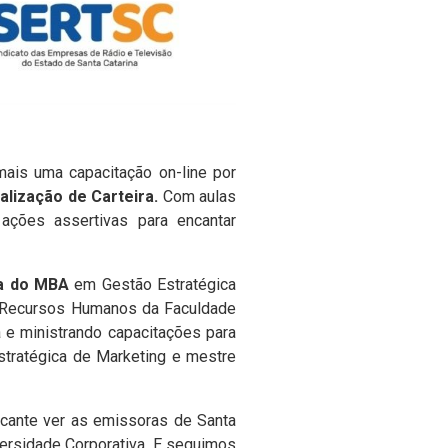
 mais uma capacitação on-line por
alização de Carteira.
Com aulas
ações assertivas para encantar
ra do MBA
em Gestão Estratégica
e Recursos Humanos da Faculdade
a e ministrando capacitações para
tratégica de Marketing e mestre
icante ver as emissoras de Santa
ersidade Corporativa. E seguimos