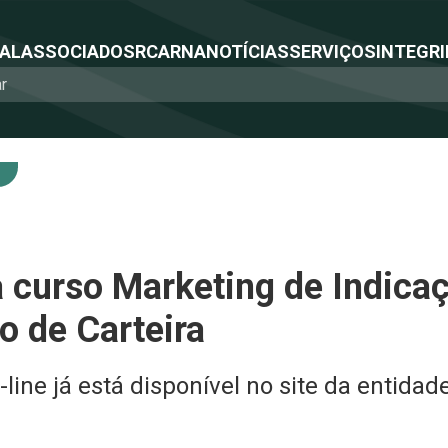
NAL
ASSOCIADOS
RCA
RNA
NOTÍCIAS
SERVIÇOS
INTEGRI
 curso Marketing de Indica
o de Carteira
ine já está disponível no site da entidade