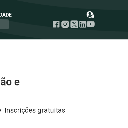
DADE
ção e
. Inscrições gratuitas