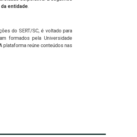
 da entidade
.
ações do SERT/SC, é voltado para
oram formados pela Universidade
 A plataforma reúne conteúdos nas