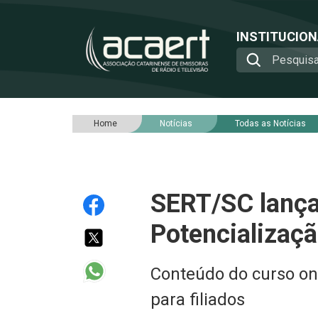
INSTITUCIO
Home
Notícias
Todas as Notícias
SERT/SC lança
Potencializaçã
Conteúdo do curso on-l
para filiados