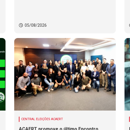
05/08/2026
CENTRAL ELEIÇÕES ACAERT
ACAERT promove o último Encontro