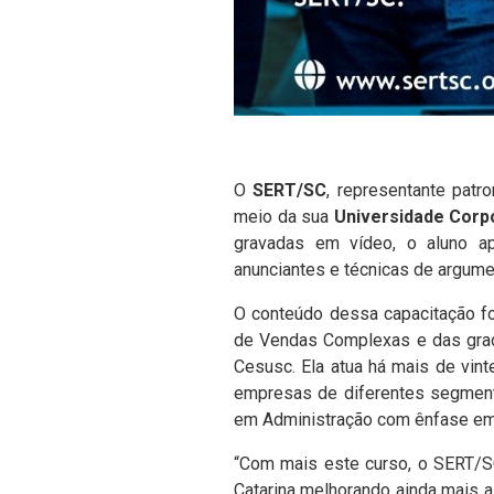
O
SERT/SC
, representante patro
meio da sua
Universidade Corpo
gravadas em vídeo, o aluno ap
anunciantes e técnicas de argume
O conteúdo dessa capacitação f
de Vendas Complexas e das grad
Cesusc. Ela atua há mais de vint
empresas de diferentes segment
em Administração com ênfase em 
“Com mais este curso, o SERT/SC
Catarina melhorando ainda mais 