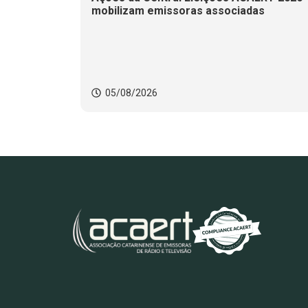
mobilizam emissoras associadas
05/08/2026