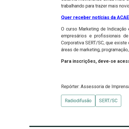
trabalhando para trazer mais nov
Quer receber notícias da ACAER
O curso Marketing de Indicação 
empresários e profissionais de
Corporativa SERT/SC, que existe 
áreas de marketing, programação,
Para inscrições, deve-se acess
Repórter: Assessoria de Impren
Radiodifusão
SERT/SC