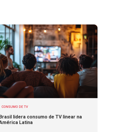
CONSUMO DE TV
Brasil lidera consumo de TV linear na
América Latina