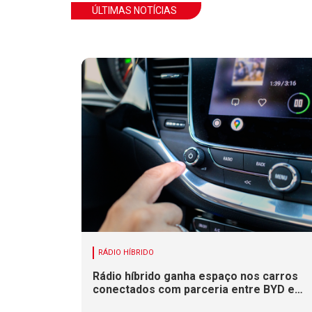
ÚLTIMAS NOTÍCIAS
RÁDIO HÍBRIDO
Rádio híbrido ganha espaço nos carros
conectados com parceria entre BYD e
Xperi