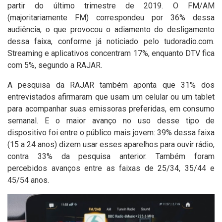
partir do último trimestre de 2019
. O FM/AM
(majoritariamente FM) correspondeu por 36% dessa
audiência, o que provocou
o adiamento do desligamento
dessa faixa
, conforme já noticiado pelo tudoradio.com.
Streaming e aplicativos concentram 17%, enquanto DTV fica
com 5%, segundo a RAJAR.
A pesquisa da RAJAR também aponta que 31% dos
entrevistados afirmaram que usam um celular ou um tablet
para acompanhar suas emissoras preferidas, em consumo
semanal. E o maior avanço no uso desse tipo de
dispositivo foi entre o público mais jovem: 39% dessa faixa
(15 a 24 anos) dizem usar esses aparelhos para ouvir rádio,
contra 33% da pesquisa anterior. Também foram
percebidos avanços entre as faixas de 25/34, 35/44 e
45/54 anos.