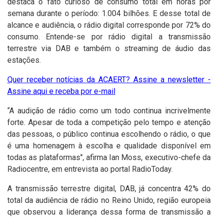
destaca o fato curioso de consumo total em horas por
semana durante o período: 1.004 bilhões. E desse total de
alcance e audiência, o rádio digital corresponde por 72% do
consumo. Entende-se por rádio digital a transmissão
terrestre via DAB e também o streaming de áudio das
estações.
Quer receber notícias da ACAERT? Assine a newsletter -
Assine aqui e receba por e-mail
“A audição de rádio como um todo continua incrivelmente
forte. Apesar de toda a competição pelo tempo e atenção
das pessoas, o público continua escolhendo o rádio, o que
é uma homenagem à escolha e qualidade disponível em
todas as plataformas", afirma Ian Moss, executivo-chefe da
Radiocentre, em entrevista ao portal RadioToday.
A transmissão terrestre digital, DAB, já concentra 42% do
total da audiência de rádio no Reino Unido, região europeia
que observou a liderança dessa forma de transmissão
a