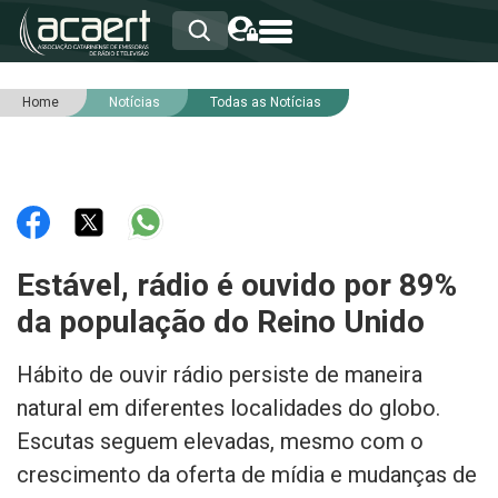
Home
Notícias
Todas as Notícias
HOME
INSTITUCIONAL
ASSOCIADOS
RCA
RNA
NOTÍCIAS
SERVIÇOS
Estável, rádio é ouvido por 89%
INTEGRIDADE
da população do Reino Unido
Hábito de ouvir rádio persiste de maneira
natural em diferentes localidades do globo.
Escutas seguem elevadas, mesmo com o
crescimento da oferta de mídia e mudanças de