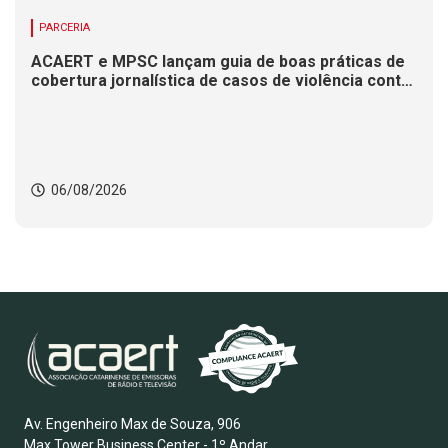
PARCERIA
ACAERT e MPSC lançam guia de boas práticas de
cobertura jornalística de casos de violência contra
mulheres
06/08/2026
Av. Engenheiro Max de Souza, 906
Max Tower Business Center - 1º Andar