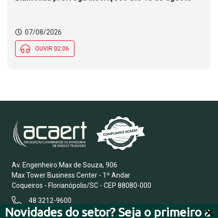
07/08/2026
OUVIR 02:06
Av. Engenheiro Max de Souza, 906
Max Tower Business Center - 1º Andar
Coqueiros - Florianópolis/SC - CEP 88080-000
48 3212-9600
Novidades do setor? Seja o primeiro a