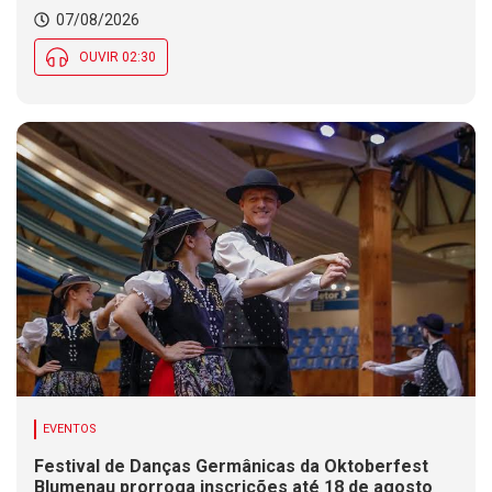
07/08/2026
OUVIR 02:30
EVENTOS
Festival de Danças Germânicas da Oktoberfest
Blumenau prorroga inscrições até 18 de agosto