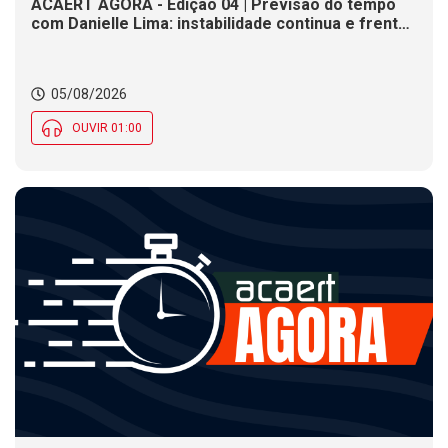
ACAERT AGORA - Edição 04 | Previsão do tempo
com Danielle Lima: instabilidade continua e frente
fria se aproxima de SC
05/08/2026
OUVIR 01:00