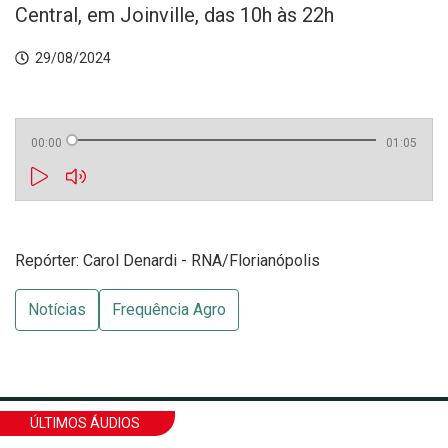
Central, em Joinville, das 10h às 22h
29/08/2024
00:00
01:05
Repórter: Carol Denardi - RNA/Florianópolis
Notícias
Frequência Agro
ÚLTIMOS ÁUDIOS