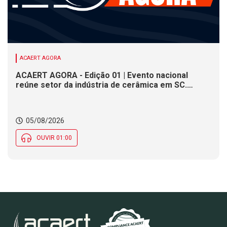
ACAERT AGORA
ACAERT AGORA - Edição 01 | Evento nacional
reúne setor da indústria de cerâmica em SC.
Obras forçam operações pare e siga em rodovia
federal de SC. Previsão aponta tempo instável em
SC ao longo desta quarta-feira (5)
05/08/2026
OUVIR 01:00