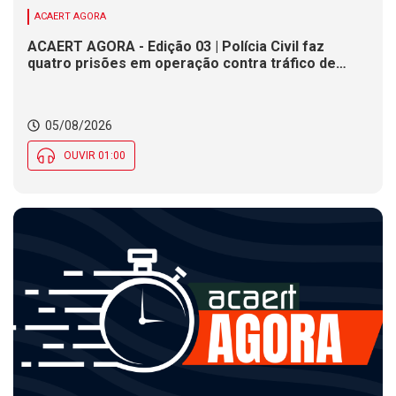
ACAERT AGORA
ACAERT AGORA - Edição 03 | Polícia Civil faz
quatro prisões em operação contra tráfico de
drogas em SC. Congresso Catarinense de Direito
Administrativo inicia nesta quarta-feira (5). Olesc
movimenta jovens atletas de SC em duas etapas
05/08/2026
regionais
OUVIR 01:00