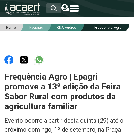
Home
Notícias
RNA Áudios
Frequência Agro
HOME
INSTITUCIONAL
ASSOCIADOS
RCA
RNA
NOTÍCIAS
SERVIÇOS
Frequência Agro | Epagri
INTEGRIDADE
promove a 13ª edição da Feira
Sabor Rural com produtos da
agricultura familiar
Evento ocorre a partir desta quinta (29) até o
próximo domingo, 1º de setembro, na Praça