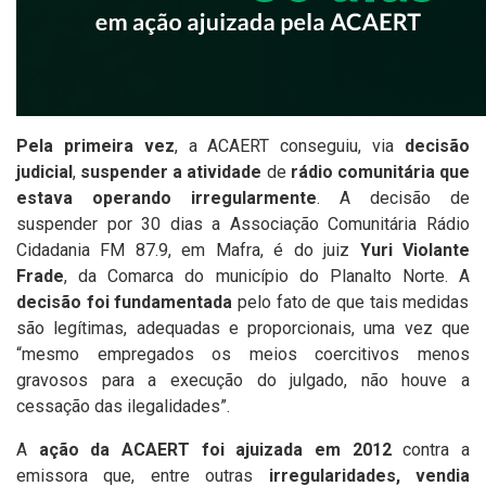
Pela primeira vez
, a ACAERT conseguiu, via
decisão
judicial
,
suspender a atividade
de
rádio comunitária que
estava operando irregularmente
. A decisão de
suspender por 30 dias a
Associação Comunitária Rádio
Cidadania FM 87.9, em Mafra,
é do juiz
Yuri Violante
Frade
, da Comarca do município do Planalto Norte. A
decisão foi fundamentada
pelo fato de que tais medidas
são legítimas, adequadas e proporcionais, uma vez que
“mesmo empregados os meios coercitivos menos
gravosos para a execução do julgado, não houve a
cessação das ilegalidades”.
A
ação da ACAERT foi ajuizada em 2012
contra a
emissora que, entre outras
irregularidades, vendia