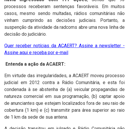
processos receberam sentenças favoráveis. Em muitos
casos, mesmo sendo multadas, rádios comunitárias não
vinham cumprindo as decisões judiciais. Portanto, a
suspenção da atividade da radcoms abre uma nova linha de
decisão do judiciário.
Quer receber notícias da ACAERT? Assine a newsletter -
Assine aqui e receba por e-mail
Entenda a ação da ACAERT:
Em virtude das irregularidades, a ACAERT moveu processo
judicial em 2012 contra a Rádio Comunitária, e esta foi
condenada à se abstenha de (a) veicular propagandas de
natureza comercial em sua programação, (b) captar apoio
de anunciantes que estejam localizados fora de seu raio de
cobertura (1 km) e (c) transmitir para área superior ao raio
de 1 km da sede de sua antena.
A decisão transitou em julgado e Rádio Comunitária não