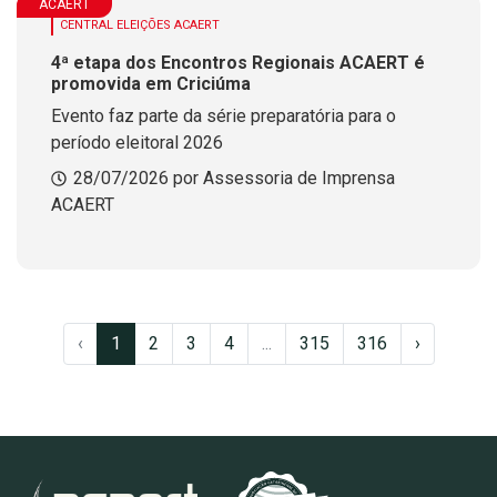
ACAERT
CENTRAL ELEIÇÕES ACAERT
4ª etapa dos Encontros Regionais ACAERT é
promovida em Criciúma
Evento faz parte da série preparatória para o
período eleitoral 2026
28/07/2026 por Assessoria de Imprensa
ACAERT
‹
1
2
3
4
...
315
316
›