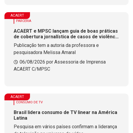
ACAERT
PARCERIA
ACAERT e MPSC lançam guia de boas práticas
de cobertura jornalística de casos de violência
contra mulheres
Publicação tem a autoria da professora e
pesquisadora Melissa Amaral
06/08/2026 por Assessoria de Imprensa
ACAERT C/MPSC
ACAERT
CONSUMO DE TV
Brasil lidera consumo de TV linear na América
Latina
Pesquisa em vários países confirmam a liderança