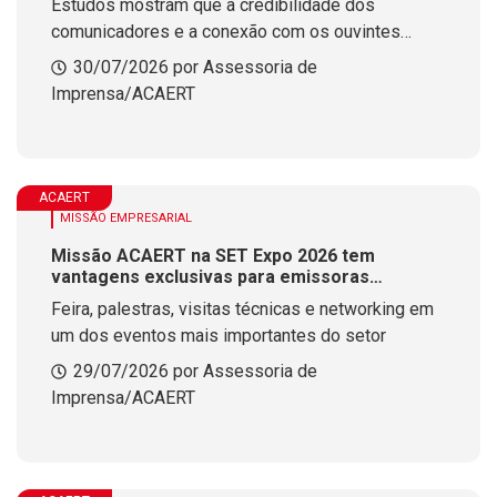
Estudos mostram que a credibilidade dos
comunicadores e a conexão com os ouvintes
impulsionam ações de compra, pesquisas online e
30/07/2026 por Assessoria de
resultados efetivos para os anunciantes
Imprensa/ACAERT
ACAERT
MISSÃO EMPRESARIAL
Missão ACAERT na SET Expo 2026 tem
vantagens exclusivas para emissoras
associadas
Feira, palestras, visitas técnicas e networking em
um dos eventos mais importantes do setor
29/07/2026 por Assessoria de
Imprensa/ACAERT