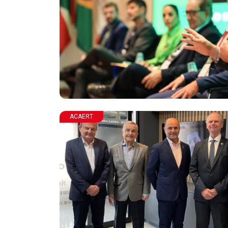
ACAERT