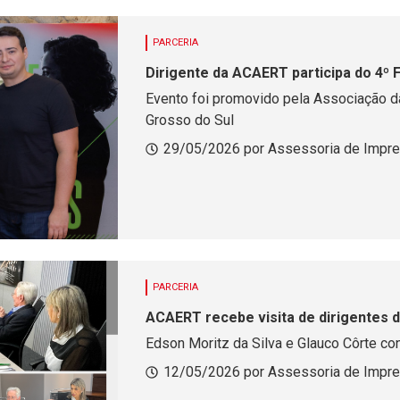
PARCERIA
Dirigente da ACAERT participa do 4º
Evento foi promovido pela Associação 
Grosso do Sul
29/05/2026 por Assessoria de Impr
PARCERIA
ACAERT recebe visita de dirigentes 
Edson Moritz da Silva e Glauco Côrte co
12/05/2026 por Assessoria de Impr