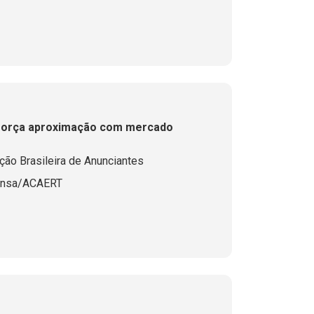
eforça aproximação com mercado
ão Brasileira de Anunciantes
ensa/ACAERT