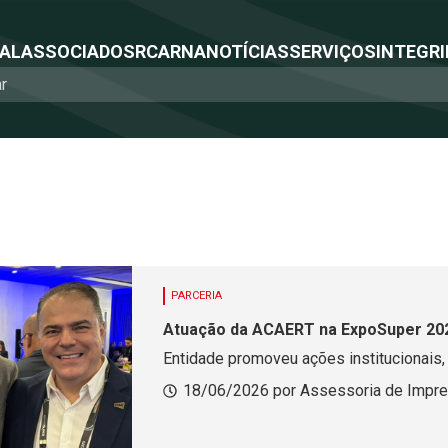
NAL
ASSOCIADOS
RCA
RNA
NOTÍCIAS
SERVIÇOS
INTEGRI
PARCERIA
Atuação da ACAERT na ExpoSuper 20
Entidade promoveu ações institucionais,
18/06/2026 por Assessoria de Impr