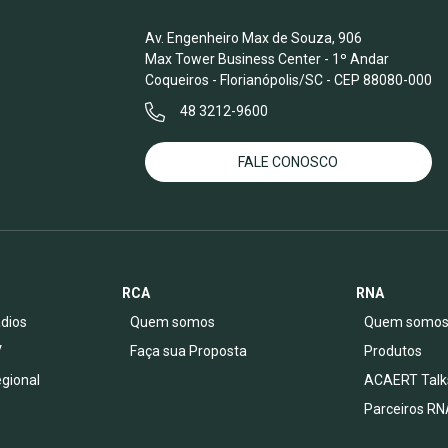
Av. Engenheiro Max de Souza, 906
Max Tower Business Center - 1º Andar
Coqueiros - Florianópolis/SC - CEP 88080-000
48 3212-9600
FALE CONOSCO
RCA
RNA
dios
Quem somos
Quem somo
V
Faça sua Proposta
Produtos
egional
ACAERT Talk
Parceiros RN