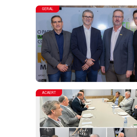
GERAL
ACAERT