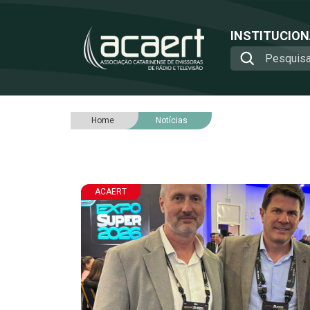
INSTITUCIO
Home
Notícias
ACAERT