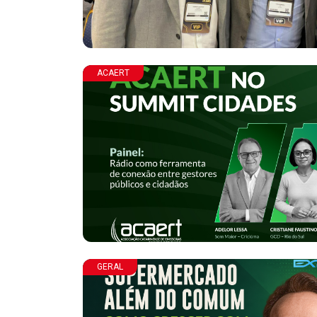
ACAERT
GERAL