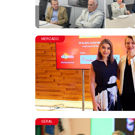
MERCADO
GERAL