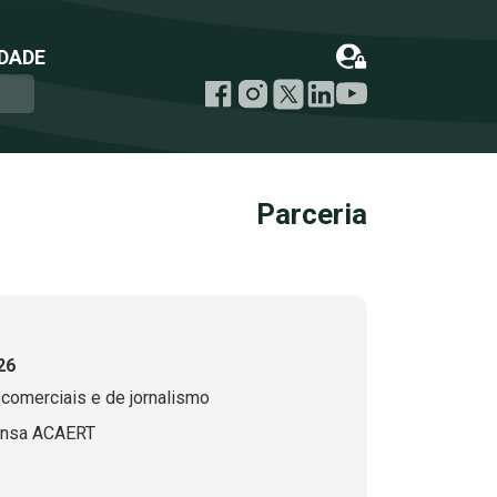
DADE
Parceria
26
 comerciais e de jornalismo
ensa ACAERT