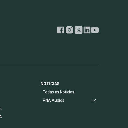
NOTÍCIAS
s
Todas as Notícias
RNA Áudios
s
A