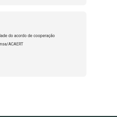
dade do acordo de cooperação
ensa/ACAERT