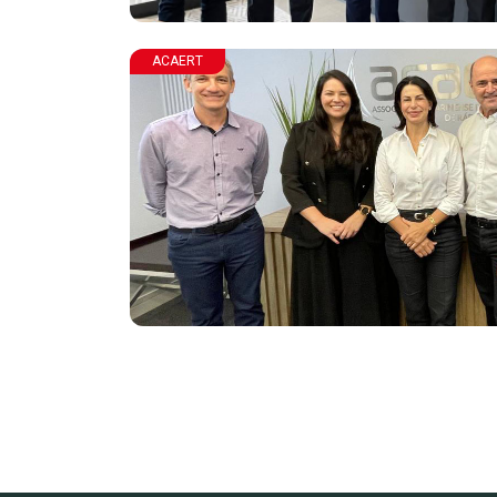
ACAERT