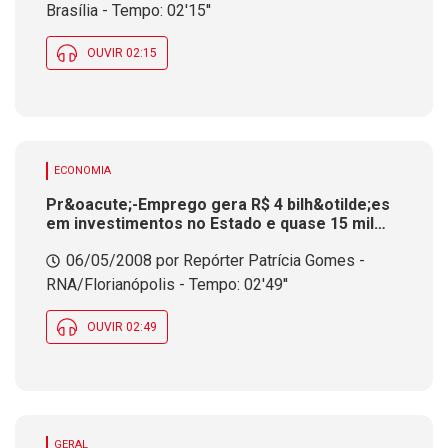
Brasília - Tempo: 02'15''
OUVIR 02:15
ECONOMIA
Pr&oacute;-Emprego gera R$ 4 bilh&otilde;es
em investimentos no Estado e quase 15 mil
empregos em um ano
06/05/2008 por Repórter Patrícia Gomes -
RNA/Florianópolis - Tempo: 02'49''
OUVIR 02:49
GERAL