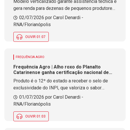
Modelo verticalizado garante assistência técnica e
gera renda para dezenas de pequenos produtores
integrados da região
02/07/2026 por Carol Denardi -
RNA/Florianópolis
OUVIR 01:07
FREQUÊNCIA AGRO
Frequência Agro | Alho roxo do Planalto
Catarinense ganha certificação nacional de
origem
Produto é o 12º do estado a receber o selo de
exclusividade do INPI, que valoriza o sabor
marcante e a tradição de municípios da região
01/07/2026 por Carol Denardi -
RNA/Florianópolis
OUVIR 01:03