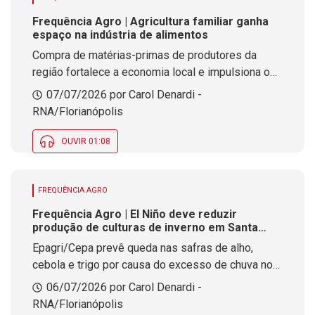
Frequência Agro | Agricultura familiar ganha
espaço na indústria de alimentos
Compra de matérias-primas de produtores da
região fortalece a economia local e impulsiona o
desenvolvimento
07/07/2026 por Carol Denardi -
RNA/Florianópolis
OUVIR 01:08
FREQUÊNCIA AGRO
Frequência Agro | El Niño deve reduzir
produção de culturas de inverno em Santa
Catarina
Epagri/Cepa prevê queda nas safras de alho,
cebola e trigo por causa do excesso de chuva no
Estado
06/07/2026 por Carol Denardi -
RNA/Florianópolis