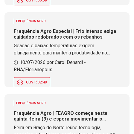
OUVIR 00:58
FREQUÊNCIA AGRO
Frequência Agro Especial | Frio intenso exige
cuidados redobrados com os rebanhos
Geadas e baixas temperaturas exigem
planejamento para manter a produtividade no
campo
10/07/2026 por Carol Denardi -
RNA/Florianópolis
OUVIR 02:49
FREQUÊNCIA AGRO
Frequência Agro | FEAGRO começa nesta
quinta-feira (9) e espera movimentar o
agronegócio em SC
Feira em Braço do Norte reúne tecnologia,