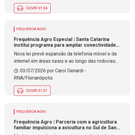
OUVIR 01:04
FREQUÊNCIA AGRO
Frequência Agro Especial | Santa Catarina
institui programa para ampliar conectividade
no meio rural
Nova lei prevê expansão da telefonia móvel e da
internet em áreas rurais e ao longo das rodovias
estaduais
03/07/2026 por Carol Denardi -
RNA/Florianópolis
OUVIR 01:57
FREQUÊNCIA AGRO
Frequência Agro | Parceria com a agricultura
familiar impulsiona a avicultura no Sul de Santa
Catarina