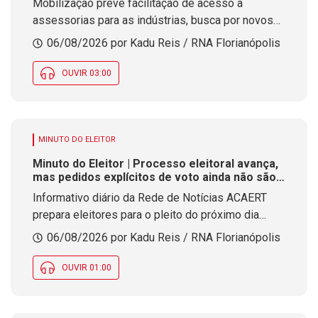
Mobilização prevê facilitação de acesso a
assessorias para as indústrias, busca por novos
mercados, estímulo à diplomacia empresarial e
06/08/2026 por Kadu Reis / RNA Florianópolis
articulações com o Poder Público
OUVIR 03:00
MINUTO DO ELEITOR
Minuto do Eleitor | Processo eleitoral avança,
mas pedidos explícitos de voto ainda não são
permitidos
Informativo diário da Rede de Notícias ACAERT
prepara eleitores para o pleito do próximo dia
quatro de outubro
06/08/2026 por Kadu Reis / RNA Florianópolis
OUVIR 01:00