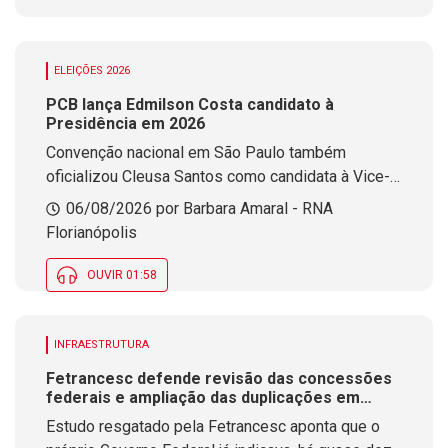
ELEIÇÕES 2026
PCB lança Edmilson Costa candidato à
Presidência em 2026
Convenção nacional em São Paulo também
oficializou Cleusa Santos como candidata à Vice-
Presidência pelo partido
06/08/2026 por Barbara Amaral - RNA
Florianópolis
OUVIR 01:58
INFRAESTRUTURA
Fetrancesc defende revisão das concessões
federais e ampliação das duplicações em
rodovias de SC
Estudo resgatado pela Fetrancesc aponta que o