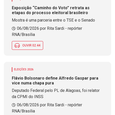
Exposição “Caminho do Voto” retrata as
etapas do processo eleitoral brasileiro
Mostra é uma parceria entre o TSE e o Senado
06/08/2026 por Rita Sardi - repórter
RNA/Brasília
OUVIR 02:44
ELEIÇÕES 2026
Flávio Bolsonaro define Alfredo Gaspar para
vice numa chapa pura
Deputado Federal pelo PL de Alagoas, foi relator
da CPMI do INSS
06/08/2026 por Rita Sardi - repórter
RNA/Brasília