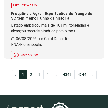
FREQUÊNCIA AGRO
Frequência Agro | Exportações de frango de
SC têm melhor junho da história
Estado embarcou mais de 103 mil toneladas e
alcançou recorde histórico para o mês
06/08/2026 por Carol Denardi -
RNA/Florianópolis
OUVIR 01:00
‹
1
2
3
4
...
4343
4344
›