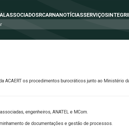
NAL
ASSOCIADOS
RCA
RNA
NOTÍCIAS
SERVIÇOS
INTEGRI
 da ACAERT os procedimentos burocráticos junto ao Ministério
 associadas, engenheiros, ANATEL e MCom.
caminhamento de documentações e gestão de processos.