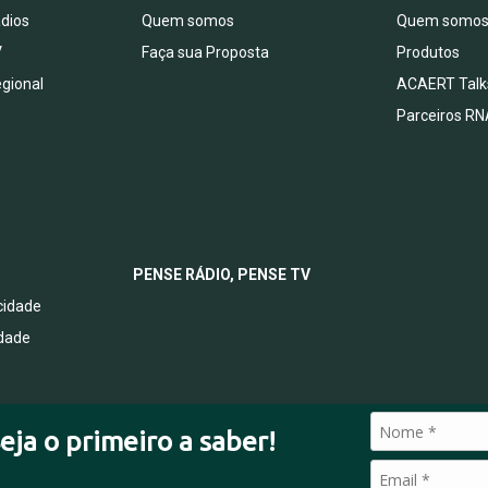
dios
Quem somos
Quem somo
V
Faça sua Proposta
Produtos
egional
ACAERT Talk
Parceiros RN
PENSE RÁDIO, PENSE TV
acidade
idade
eja o primeiro a saber!