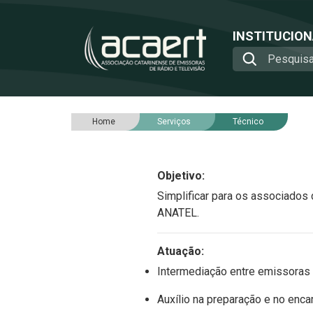
INSTITUCIO
Home
Serviços
Técnico
Objetivo:
Simplificar para os associados
ANATEL.
Atuação:
Intermediação entre emissoras
Auxílio na preparação e no en