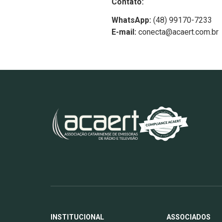
Contato:
WhatsApp:
(48) 99170-7233
E-mail:
conecta@acaert.com.br
INSTITUCIONAL
ASSOCIADOS