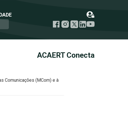
DADE
ACAERT Conecta
 das Comunicações (MCom) e à