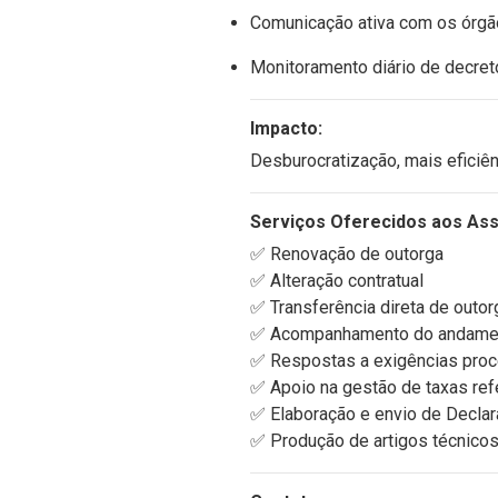
Comunicação ativa com os órgão
Monitoramento diário de decretos
Impacto:
Desburocratização, mais eficiên
Serviços Oferecidos aos Ass
✅ Renovação de outorga
✅ Alteração contratual
✅ Transferência direta de outor
✅ Acompanhamento do andamen
✅ Respostas a exigências pro
✅ Apoio na gestão de taxas ref
✅ Elaboração e envio de Decla
✅ Produção de artigos técnicos