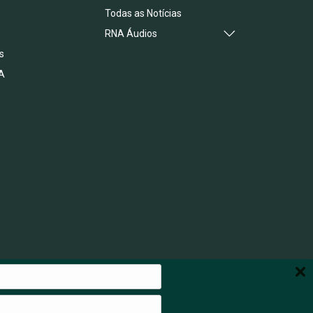
s
Todas as Notícias
RNA Áudios
s
A