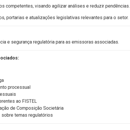
s competentes, visando agilizar análises e reduzir pendências.
, portarias e atualizações legislativas relevantes para o setor.
cia e segurança regulatória para as emissoras associadas.
ociados:
ga
to processual
cessuais
erentes ao FISTEL
ração de Composição Societária
 sobre temas regulatórios