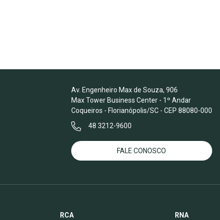
Av. Engenheiro Max de Souza, 906
Max Tower Business Center - 1º Andar
Coqueiros - Florianópolis/SC - CEP 88080-000
48 3212-9600
FALE CONOSCO
RCA
RNA