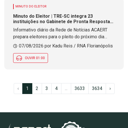
MINUTO DO ELEITOR
Minuto do Eleitor | TRE-SC integra 23
instituições no Gabinete de Pronta Resposta
para as Eleições 2026
Informativo diário da Rede de Notícias ACAERT
prepara eleitores para o pleito do próximo dia
quatro de outubro
07/08/2026 por Kadu Reis / RNA Florianópolis
OUVIR 01:00
‹
1
2
3
4
...
3633
3634
›