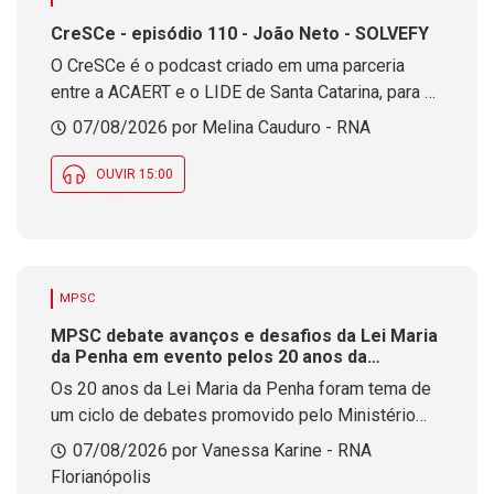
CreSCe - episódio 110 - João Neto - SOLVEFY
O CreSCe é o podcast criado em uma parceria
entre a ACAERT e o LIDE de Santa Catarina, para o
desenvolvimento de marcas e lideranças
07/08/2026 por Melina Cauduro - RNA
OUVIR 15:00
MPSC
MPSC debate avanços e desafios da Lei Maria
da Penha em evento pelos 20 anos da
legislação
Os 20 anos da Lei Maria da Penha foram tema de
um ciclo de debates promovido pelo Ministério
Público de Santa Catarina. O evento reuniu
07/08/2026 por Vanessa Karine - RNA
especialistas para discutir avanços da legislação
Florianópolis