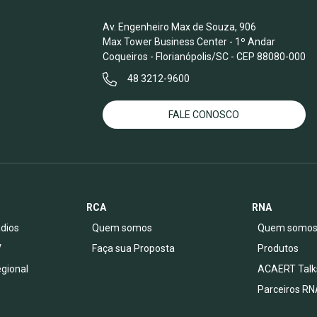
Av. Engenheiro Max de Souza, 906
Max Tower Business Center - 1º Andar
Coqueiros - Florianópolis/SC - CEP 88080-000
48 3212-9600
FALE CONOSCO
RCA
RNA
dios
Quem somos
Quem somo
V
Faça sua Proposta
Produtos
egional
ACAERT Talk
Parceiros RN