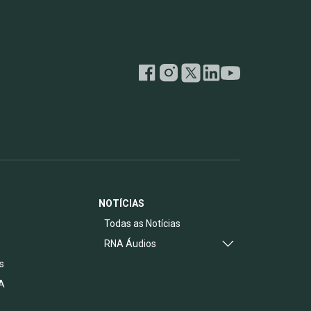
NOTÍCIAS
s
Todas as Notícias
RNA Áudios
s
A