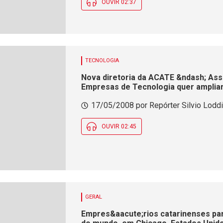
OUVIR 02:37
TECNOLOGIA
Nova diretoria da ACATE &ndash; Asso
Empresas de Tecnologia quer ampliar
estado
17/05/2008 por Repórter Silvio Loddi 
OUVIR 02:45
GERAL
Empres&aacute;rios catarinenses par