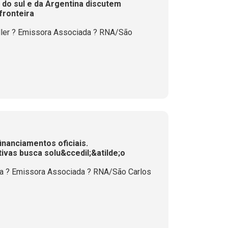
do sul e da Argentina discutem
fronteira
ler ? Emissora Associada ? RNA/São
nanciamentos oficiais.
ivas busca solu&ccedil;&atilde;o
la ? Emissora Associada ? RNA/São Carlos