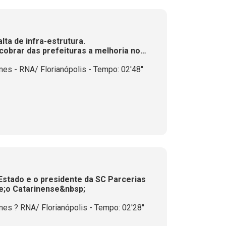
ta de infra-estrutura.
cobrar das prefeituras a melhoria no
e adolescentes
es - RNA/ Florianópolis - Tempo: 02'48''
Estado e o presidente da SC Parcerias
de;o Catarinense&nbsp;
es ? RNA/ Florianópolis - Tempo: 02'28''