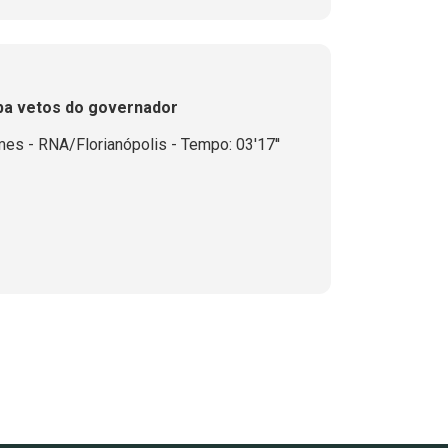
ba vetos do governador
es - RNA/Florianópolis - Tempo: 03'17''