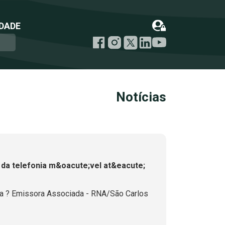
DADE
Notícias
da telefonia m&oacute;vel at&eacute;
a ? Emissora Associada - RNA/São Carlos