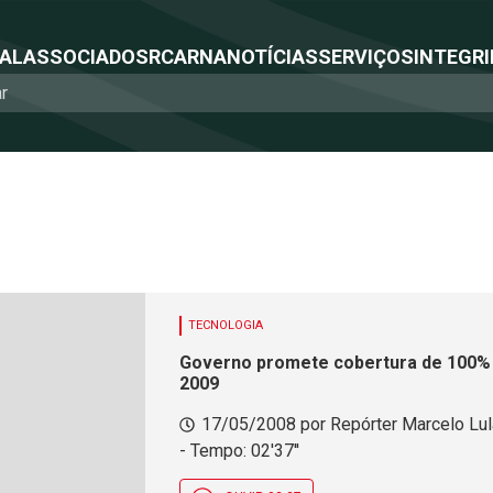
NAL
ASSOCIADOS
RCA
RNA
NOTÍCIAS
SERVIÇOS
INTEGRI
TECNOLOGIA
Governo promete cobertura de 100% 
2009
17/05/2008 por Repórter Marcelo Lul
- Tempo: 02'37''