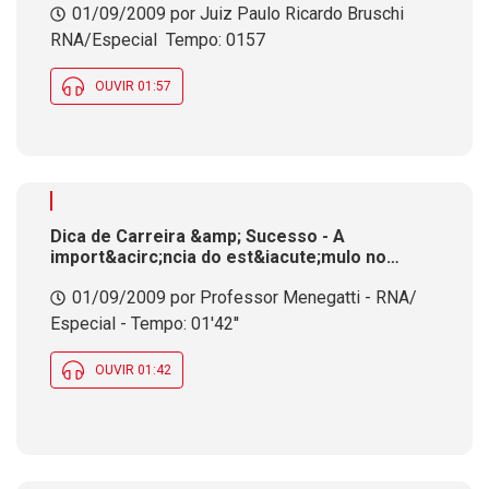
01/09/2009 por Juiz Paulo Ricardo Bruschi 
RNA/Especial  Tempo: 0157
OUVIR 01:57
Dica de Carreira &amp; Sucesso - A
import&acirc;ncia do est&iacute;mulo no
crescimento pessoal e profissional
01/09/2009 por Professor Menegatti - RNA/
Especial - Tempo: 01'42''
OUVIR 01:42