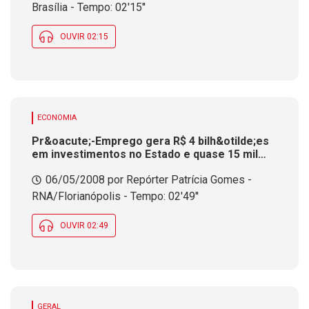
Brasília - Tempo: 02'15''
OUVIR 02:15
ECONOMIA
Pr&oacute;-Emprego gera R$ 4 bilh&otilde;es
em investimentos no Estado e quase 15 mil
empregos em um ano
06/05/2008 por Repórter Patrícia Gomes -
RNA/Florianópolis - Tempo: 02'49''
OUVIR 02:49
GERAL