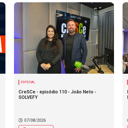
ESPECIAL
CreSCe - episódio 110 - João Neto -
SOLVEFY
o
07/08/2026