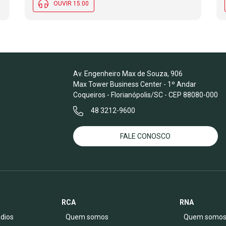
OUVIR 15:00
Av. Engenheiro Max de Souza, 906
Max Tower Business Center - 1º Andar
Coqueiros - Florianópolis/SC - CEP 88080-000
48 3212-9600
FALE CONOSCO
RCA
RNA
dios
Quem somos
Quem somo