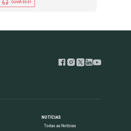
OUVIR 03:01
NOTÍCIAS
s
Todas as Notícias