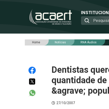
INSTITUCIO
Home
Notícias
RNA Áudios
Dentistas quer
quantidade de 
&agrave; popul
27/10/2007