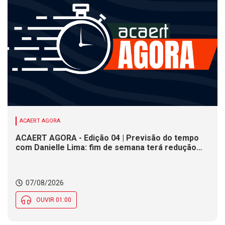
ACAERT AGORA
ACAERT AGORA - Edição 04 | Previsão do tempo
com Danielle Lima: fim de semana terá redução
nas temperaturas e chance de temporais em SC
07/08/2026
OUVIR 01:00