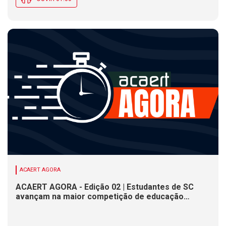
ACAERT AGORA
ACAERT AGORA - Edição 02 | Estudantes de SC
avançam na maior competição de educação
profissional do mundo. Evento nacional de
cerâmica analisa indústria em SC. Alesc encerra
inscrições para Certificação de Responsabilidade