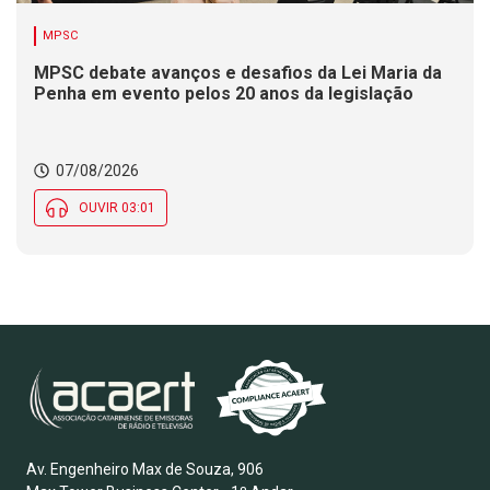
MPSC
MPSC debate avanços e desafios da Lei Maria da
Penha em evento pelos 20 anos da legislação
07/08/2026
OUVIR 03:01
Av. Engenheiro Max de Souza, 906