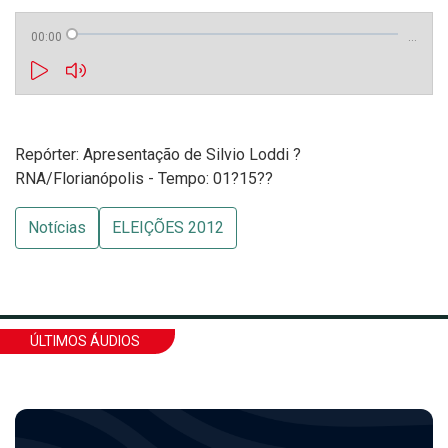
00:00
…
Repórter: Apresentação de Silvio Loddi ?
RNA/Florianópolis - Tempo: 01?15??
Notícias
ELEIÇÕES 2012
ÚLTIMOS ÁUDIOS