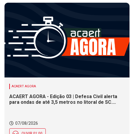
ACAERT AGORA
ACAERT AGORA - Edição 03 | Defesa Civil alerta
para ondas de até 3,5 metros no litoral de SC.
Município de SC encerra inscrições para concurso
público nesta sexta (7). Festa das Origens celebra
tradições indígenas e de imigrantes em SC
07/08/2026
OUVIR 01:00