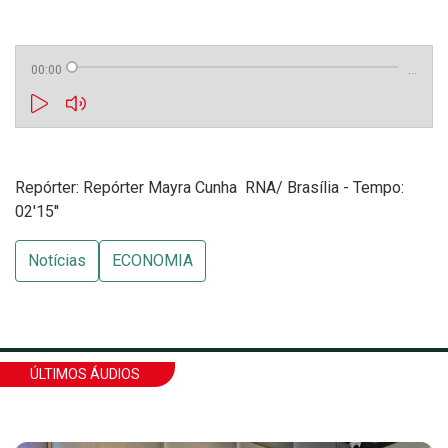
00:00
…
Repórter: Repórter Mayra Cunha  RNA/ Brasília - Tempo:
02'15''
Notícias
ECONOMIA
ÚLTIMOS ÁUDIOS