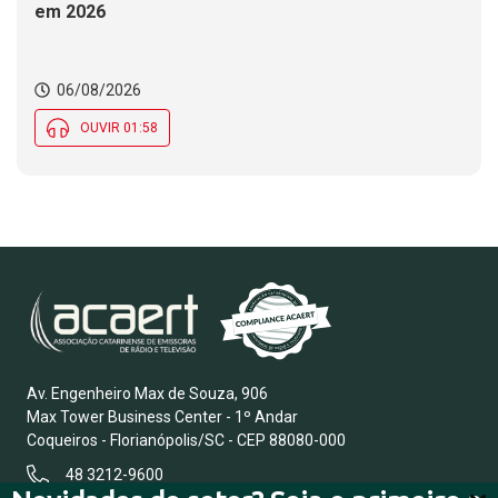
em 2026
06/08/2026
OUVIR 01:58
Av. Engenheiro Max de Souza, 906
Max Tower Business Center - 1º Andar
Coqueiros - Florianópolis/SC - CEP 88080-000
48 3212-9600