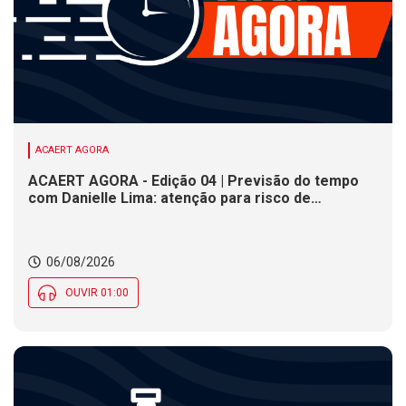
ACAERT AGORA
ACAERT AGORA - Edição 04 | Previsão do tempo
com Danielle Lima: atenção para risco de
temporais e vendaval nesta quinta (6) em SC
06/08/2026
OUVIR 01:00