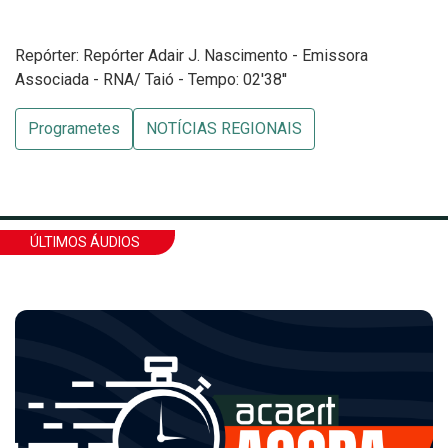
Repórter: Repórter Adair J. Nascimento - Emissora
Associada - RNA/ Taió - Tempo: 02'38''
Programetes
NOTÍCIAS REGIONAIS
ÚLTIMOS ÁUDIOS