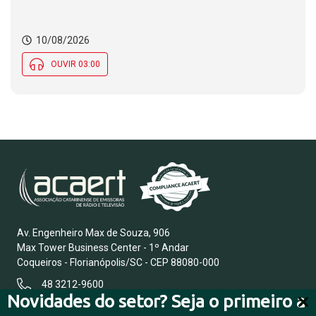
10/08/2026
OUVIR 03:00
Av. Engenheiro Max de Souza, 906
Max Tower Business Center - 1º Andar
Coqueiros - Florianópolis/SC - CEP 88080-000
48 3212-9600
Novidades do setor? Seja o primeiro a