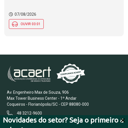
07/08/2026
OUVIR 03:01
Av. Engenheiro Max de Souza, 906
Max Tower Business Center - 1º Andar
Coqueiros - Florianópolis/SC - CEP 88080-000
48 3212-9600
Novidades do setor? Seja o primeiro a