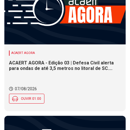
ACAERT AGORA
ACAERT AGORA - Edição 03 | Defesa Civil alerta
para ondas de até 3,5 metros no litoral de SC.
Município de SC encerra inscrições para concurso
público nesta sexta (7). Festa das Origens celebra
tradições indígenas e de imigrantes em SC
07/08/2026
OUVIR 01:00