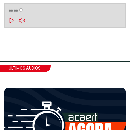
00:00
…
ÚLTIMOS ÁUDIOS