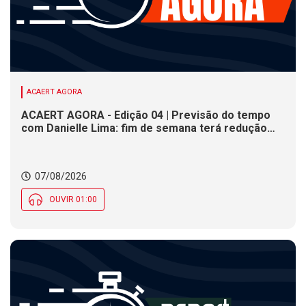
ACAERT AGORA
ACAERT AGORA - Edição 04 | Previsão do tempo
com Danielle Lima: fim de semana terá redução
nas temperaturas e chance de temporais em SC
07/08/2026
OUVIR 01:00