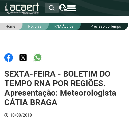
Home
Notícias
RNA Áudios
Previsão do Tempo
HOME
INSTITUCIONAL
ASSOCIADOS
RCA
RNA
NOTÍCIAS
SERVIÇOS
SEXTA-FEIRA - BOLETIM DO
INTEGRIDADE
TEMPO RNA POR REGIÕES.
Apresentação: Meteorologista
CÁTIA BRAGA
10/08/2018