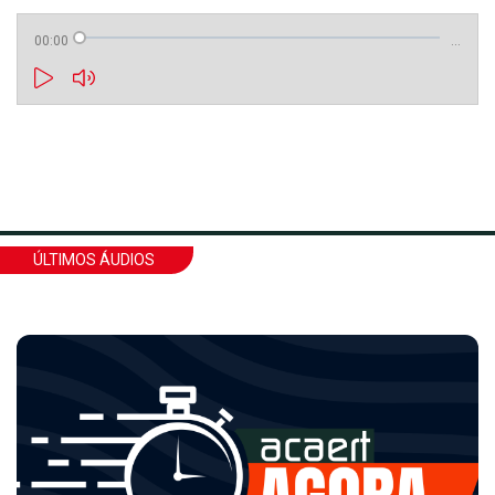
00:00
…
ÚLTIMOS ÁUDIOS