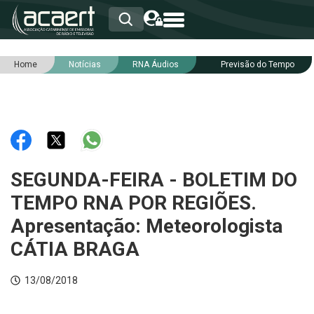
Home
Notícias
RNA Áudios
Previsão do Tempo
HOME
INSTITUCIONAL
ASSOCIADOS
RCA
RNA
NOTÍCIAS
SERVIÇOS
SEGUNDA-FEIRA - BOLETIM DO
INTEGRIDADE
TEMPO RNA POR REGIÕES.
Apresentação: Meteorologista
CÁTIA BRAGA
13/08/2018