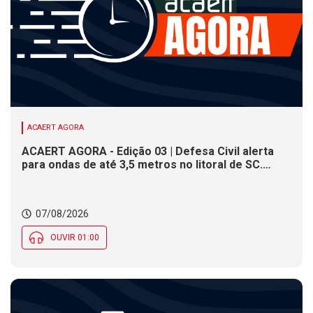
ACAERT AGORA
ACAERT AGORA - Edição 03 | Defesa Civil alerta
para ondas de até 3,5 metros no litoral de SC.
Município de SC encerra inscrições para concurso
público nesta sexta (7). Festa das Origens celebra
tradições indígenas e de imigrantes em SC
07/08/2026
OUVIR 01:00