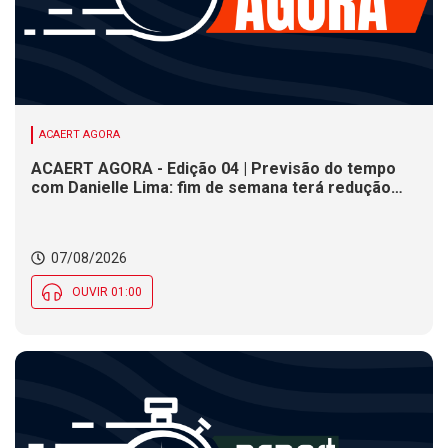
ACAERT AGORA
ACAERT AGORA - Edição 04 | Previsão do tempo
com Danielle Lima: fim de semana terá redução
nas temperaturas e chance de temporais em SC
07/08/2026
OUVIR 01:00