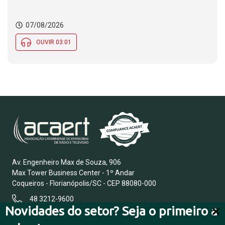
07/08/2026
OUVIR 03:01
Av. Engenheiro Max de Souza, 906
Max Tower Business Center - 1º Andar
Coqueiros - Florianópolis/SC - CEP 88080-000
48 3212-9600
Novidades do setor? Seja o primeiro a