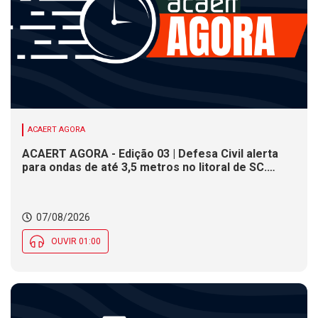
ACAERT AGORA
ACAERT AGORA - Edição 03 | Defesa Civil alerta
para ondas de até 3,5 metros no litoral de SC.
Município de SC encerra inscrições para concurso
público nesta sexta (7). Festa das Origens celebra
tradições indígenas e de imigrantes em SC
07/08/2026
OUVIR 01:00