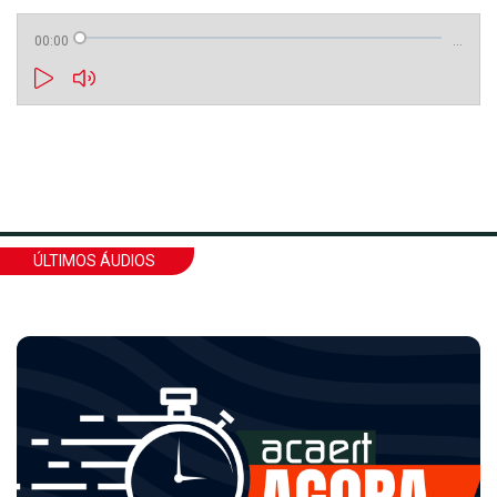
00:00
…
ÚLTIMOS ÁUDIOS