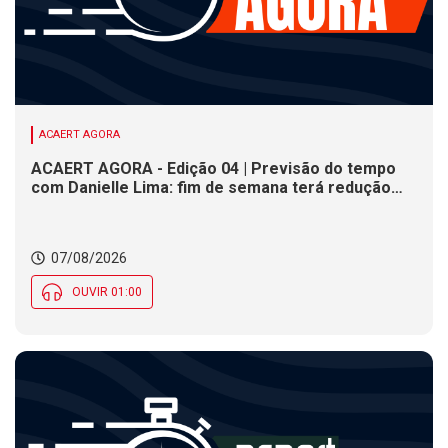
ACAERT AGORA
ACAERT AGORA - Edição 04 | Previsão do tempo
com Danielle Lima: fim de semana terá redução
nas temperaturas e chance de temporais em SC
07/08/2026
OUVIR 01:00