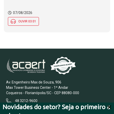
07/08/2026
OUVIR 03:01
Av. Engenheiro Max de Souza, 906
Max Tower Business Center - 1º Andar
Coqueiros - Florianópolis/SC - CEP 88080-000
48 3212-9600
Novidades do setor? Seja o primeiro a