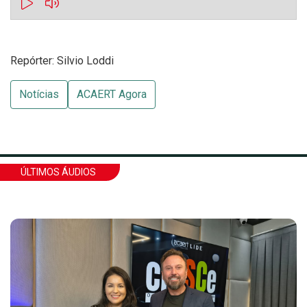
Repórter: Silvio Loddi
Notícias
ACAERT Agora
ÚLTIMOS ÁUDIOS