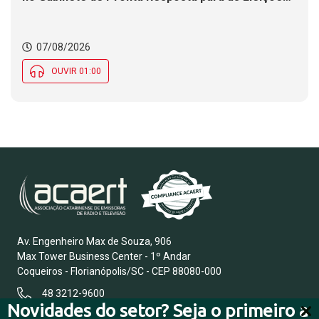
2026
07/08/2026
OUVIR 01:00
Av. Engenheiro Max de Souza, 906
Max Tower Business Center - 1º Andar
Coqueiros - Florianópolis/SC - CEP 88080-000
48 3212-9600
Novidades do setor? Seja o primeiro a