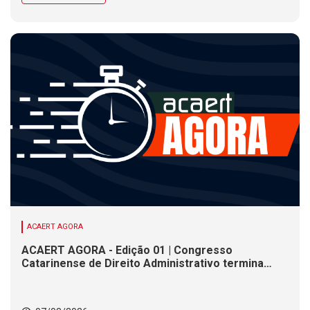
ACAERT AGORA
ACAERT AGORA - Edição 01 | Congresso
Catarinense de Direito Administrativo termina
nesta sexta-feira (7). Construção de ponte causa
interdições de trânsito em rodovia federal de SC.
Chance de chuva diminui ao longo do dia, mas se