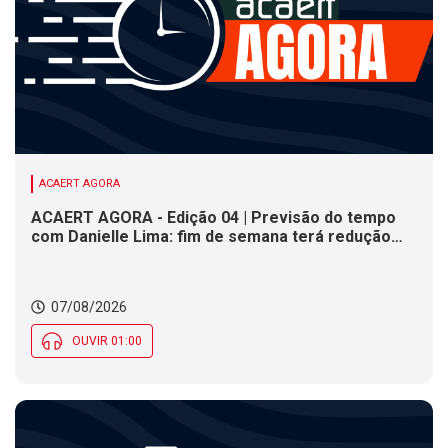
ACAERT AGORA
ACAERT AGORA - Edição 04 | Previsão do tempo
com Danielle Lima: fim de semana terá redução
nas temperaturas e chance de temporais em SC
07/08/2026
OUVIR 01:00