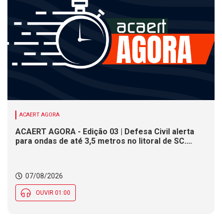
ACAERT AGORA
ACAERT AGORA - Edição 03 | Defesa Civil alerta
para ondas de até 3,5 metros no litoral de SC.
Município de SC encerra inscrições para concurso
público nesta sexta (7). Festa das Origens celebra
tradições indígenas e de imigrantes em SC
07/08/2026
OUVIR 01:00