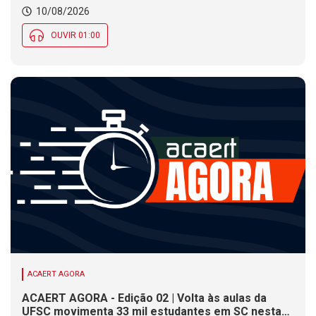
presença e deixa clima instável ao longo do dia em
10/08/2026
SC
OUVIR 01:00
ACAERT AGORA
ACAERT AGORA - Edição 02 | Volta às aulas da
UFSC movimenta 33 mil estudantes em SC nesta