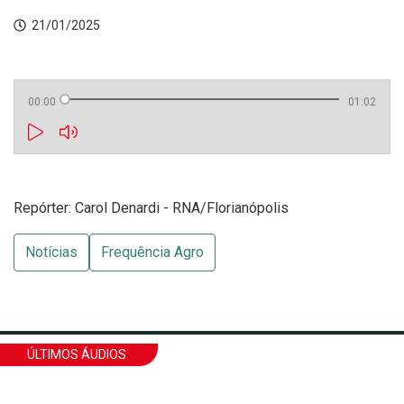
21/01/2025
00:00
01:02
Repórter: Carol Denardi - RNA/Florianópolis
Notícias
Frequência Agro
ÚLTIMOS ÁUDIOS