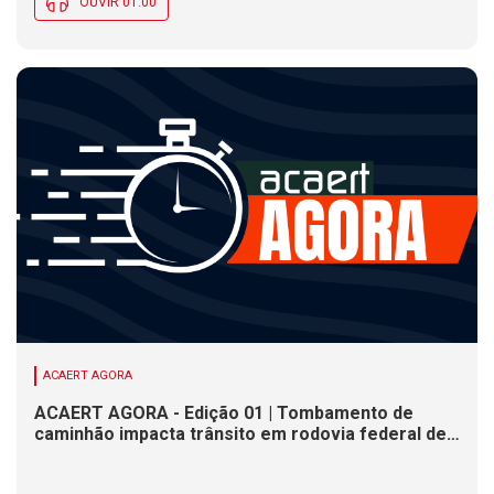
OUVIR 01:00
ACAERT AGORA
ACAERT AGORA - Edição 01 | Tombamento de
caminhão impacta trânsito em rodovia federal de
SC. Justiça Eleitoral não tem expediente nesta
segunda (10) em SC. Nebulosidade marca