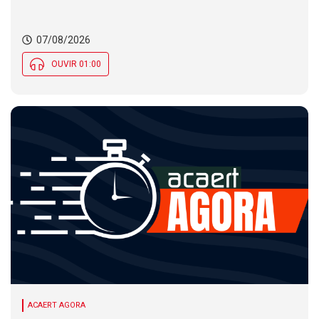
nas temperaturas e chance de temporais em SC
07/08/2026
OUVIR 01:00
ACAERT AGORA