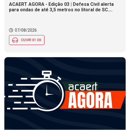
ACAERT AGORA - Edição 03 | Defesa Civil alerta
para ondas de até 3,5 metros no litoral de SC.
Município de SC encerra inscrições para concurso
público nesta sexta (7). Festa das Origens celebra
tradições indígenas e de imigrantes em SC
07/08/2026
OUVIR 01:00