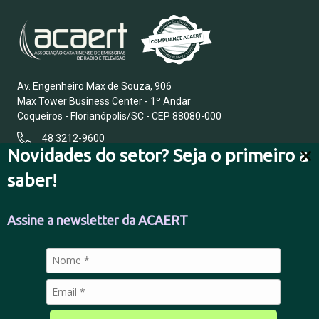
Av. Engenheiro Max de Souza, 906
Max Tower Business Center - 1º Andar
Coqueiros - Florianópolis/SC - CEP 88080-000
48 3212-9600
Novidades do setor? Seja o primeiro a
saber!
FALE CONOSCO
Assine a newsletter da ACAERT
POLÍTICA DE PRIVACIDADE