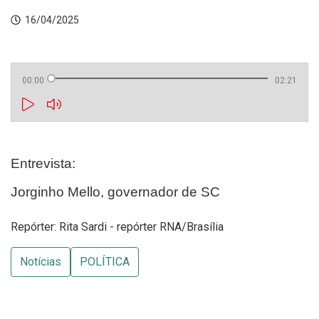
16/04/2025
00:00
02:21
Entrevista:
Jorginho Mello, governador de SC
Repórter: Rita Sardi - repórter RNA/Brasília
Notícias
POLÍTICA