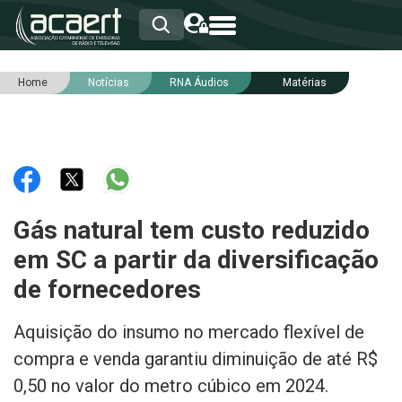
Home
Notícias
RNA Áudios
Matérias
HOME
INSTITUCIONAL
ASSOCIADOS
RCA
RNA
NOTÍCIAS
SERVIÇOS
Gás natural tem custo reduzido
INTEGRIDADE
em SC a partir da diversificação
de fornecedores
Aquisição do insumo no mercado flexível de
compra e venda garantiu diminuição de até R$
0,50 no valor do metro cúbico em 2024.