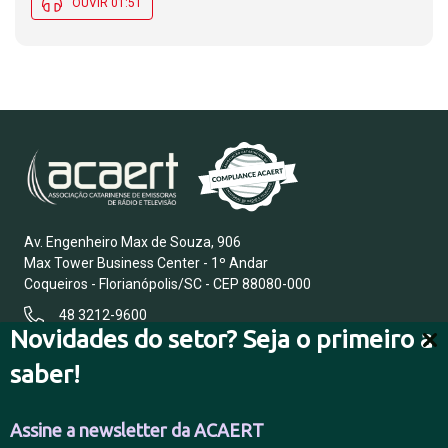
OUVIR 01:51
Av. Engenheiro Max de Souza, 906
Max Tower Business Center - 1º Andar
Coqueiros - Florianópolis/SC - CEP 88080-000
48 3212-9600
Novidades do setor? Seja o primeiro a
saber!
FALE CONOSCO
Assine a newsletter da ACAERT