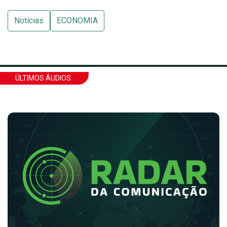
Notícias
ECONOMIA
ÚLTIMOS ÁUDIOS