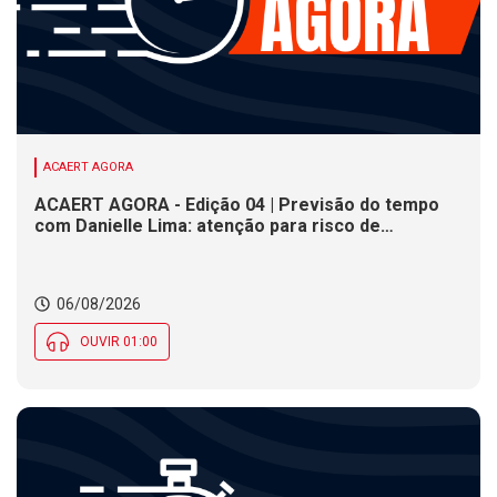
ACAERT AGORA
ACAERT AGORA - Edição 04 | Previsão do tempo
com Danielle Lima: atenção para risco de
temporais e vendaval nesta quinta (6) em SC
06/08/2026
OUVIR 01:00