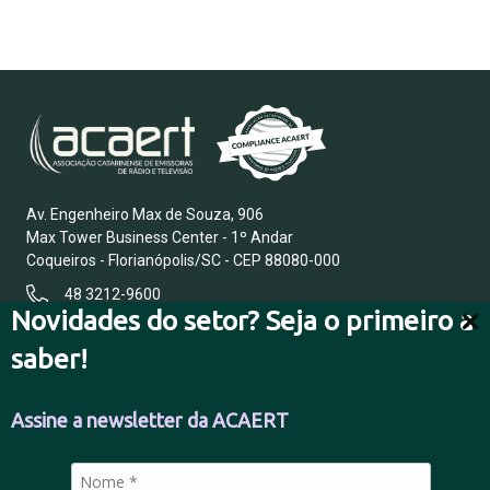
Av. Engenheiro Max de Souza, 906
Max Tower Business Center - 1º Andar
Coqueiros - Florianópolis/SC - CEP 88080-000
48 3212-9600
Novidades do setor? Seja o primeiro a
saber!
FALE CONOSCO
Assine a newsletter da ACAERT
POLÍTICA DE PRIVACIDADE