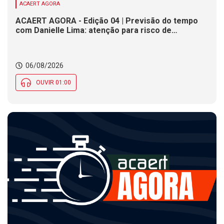
ACAERT AGORA
ACAERT AGORA - Edição 04 | Previsão do tempo
com Danielle Lima: atenção para risco de
temporais e vendaval nesta quinta (6) em SC
06/08/2026
OUVIR 01:00