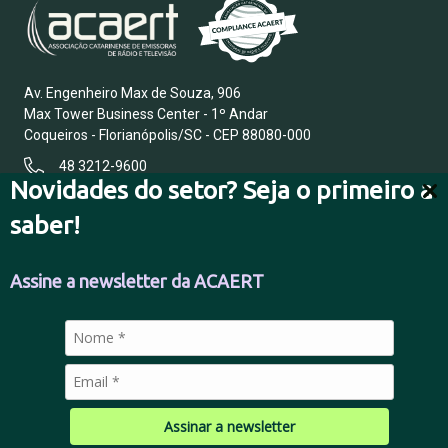
Av. Engenheiro Max de Souza, 906
Max Tower Business Center - 1º Andar
Coqueiros - Florianópolis/SC - CEP 88080-000
48 3212-9600
Novidades do setor? Seja o primeiro a
saber!
FALE CONOSCO
Assine a newsletter da ACAERT
POLÍTICA DE PRIVACIDADE
Assinar a newsletter
© 2026 Todos os direitos reservados.