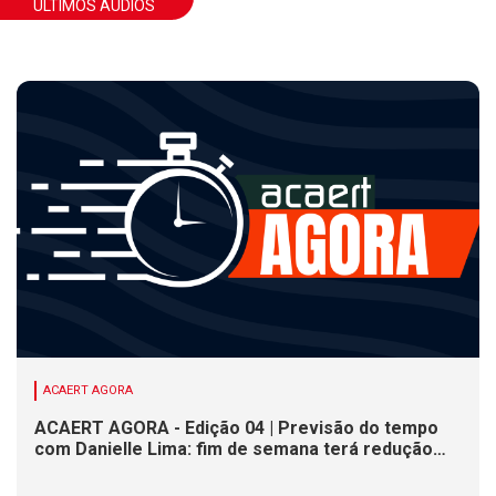
ÚLTIMOS ÁUDIOS
ACAERT AGORA
ACAERT AGORA - Edição 04 | Previsão do tempo
com Danielle Lima: fim de semana terá redução
nas temperaturas e chance de temporais em SC