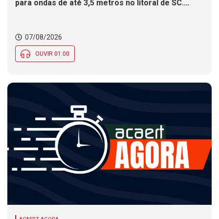
para ondas de até 3,5 metros no litoral de SC.
Município de SC encerra inscrições para concurso
público nesta sexta (7). Festa das Origens celebra
tradições indígenas e de imigrantes em SC
07/08/2026
OUVIR 01:00