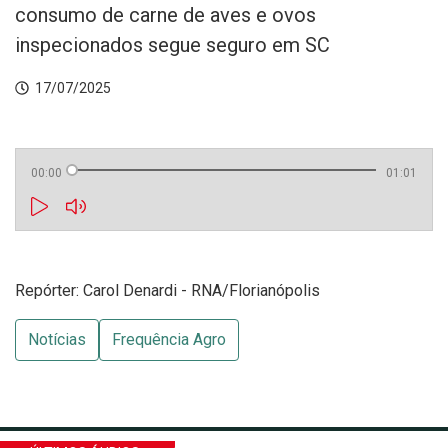
consumo de carne de aves e ovos
inspecionados segue seguro em SC
17/07/2025
00:00
01:01
Repórter: Carol Denardi - RNA/Florianópolis
Notícias
Frequência Agro