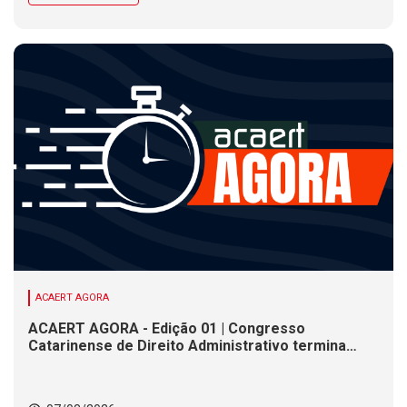
ACAERT AGORA
ACAERT AGORA - Edição 01 | Congresso
Catarinense de Direito Administrativo termina
nesta sexta-feira (7). Construção de ponte causa
interdições de trânsito em rodovia federal de SC.
Chance de chuva diminui ao longo do dia, mas se