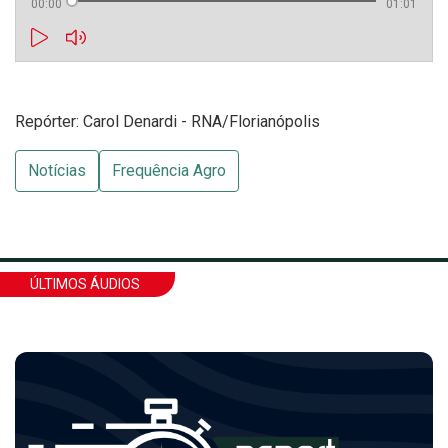
00:00
01:01
Repórter: Carol Denardi - RNA/Florianópolis
Notícias
Frequência Agro
ÚLTIMOS ÁUDIOS