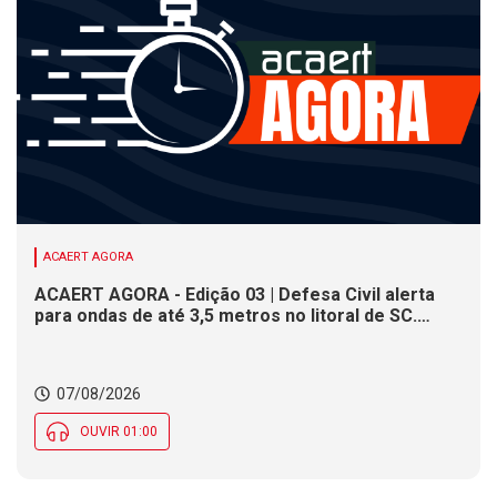
ACAERT AGORA
ACAERT AGORA - Edição 03 | Defesa Civil alerta
para ondas de até 3,5 metros no litoral de SC.
Município de SC encerra inscrições para concurso
público nesta sexta (7). Festa das Origens celebra
tradições indígenas e de imigrantes em SC
07/08/2026
OUVIR 01:00