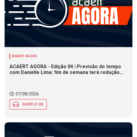
ACAERT AGORA
ACAERT AGORA - Edição 04 | Previsão do tempo
com Danielle Lima: fim de semana terá redução
nas temperaturas e chance de temporais em SC
07/08/2026
OUVIR 01:00