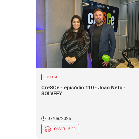
ESPECIAL
CreSCe - episódio 110 - João Neto -
SOLVEFY
07/08/2026
OUVIR 15:00