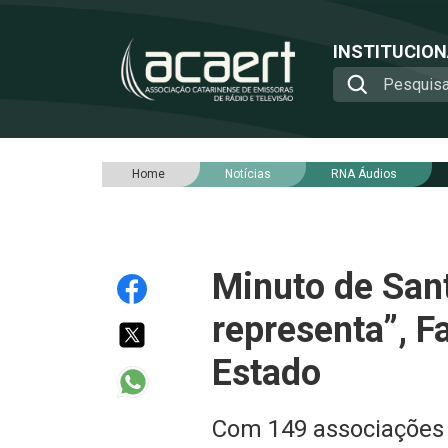
INSTITUCIO
Home
Notícias
RNA Áudios
Minuto de San
representa”, F
Estado
Com 149 associações 