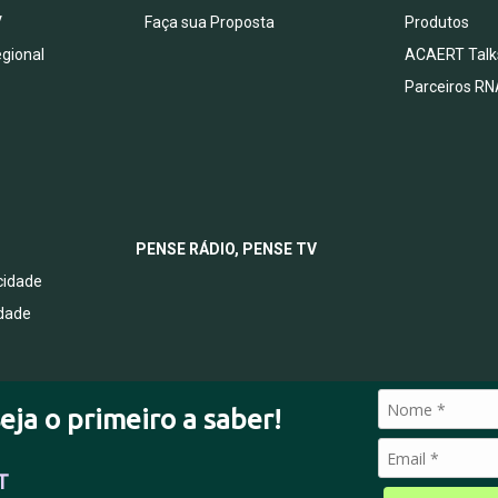
V
Faça sua Proposta
Produtos
egional
ACAERT Talk
Parceiros RN
PENSE RÁDIO, PENSE TV
acidade
idade
eja o primeiro a saber!
T