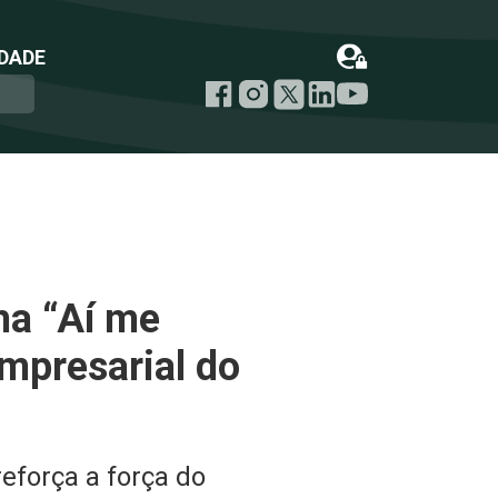
DADE
ha “Aí me
empresarial do
eforça a força do