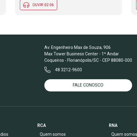
OUVIR 02:06
Av. Engenheiro Max de Souza, 906
Max Tower Business Center - 1º Andar
Coqueiros - Florianópolis/SC - CEP 88080-000
48 3212-9600
FALE CONOSCO
RCA
RNA
dios
Quem somos
Quem somo