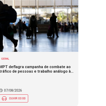
GERAL
MPT deflagra campanha de combate ao
tráfico de pessoas e trabalho análogo à
escravidão em SC
07/08/2026
OUVIR 03:00