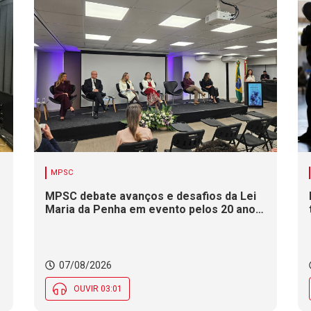
MPSC
MPSC debate avanços e desafios da Lei
Maria da Penha em evento pelos 20 anos
da legislação
07/08/2026
OUVIR 03:01