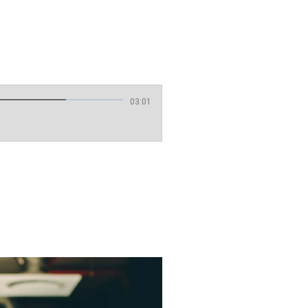
03:01