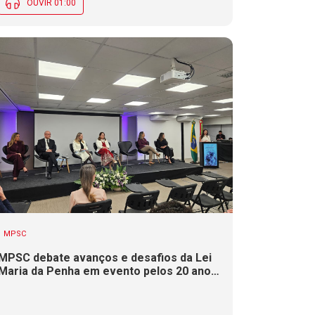
OUVIR 01:00
MPSC
MPSC debate avanços e desafios da Lei
Maria da Penha em evento pelos 20 anos
da legislação