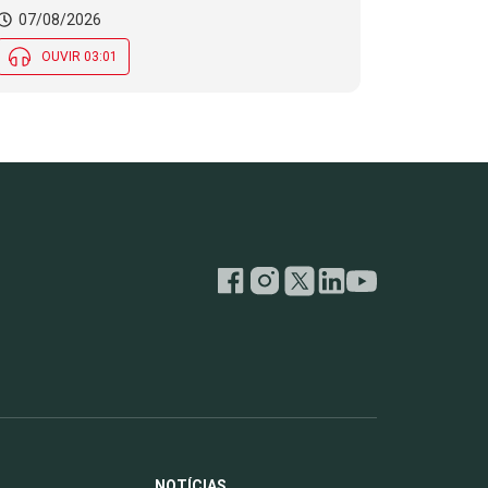
07/08/2026
OUVIR 03:01
NOTÍCIAS