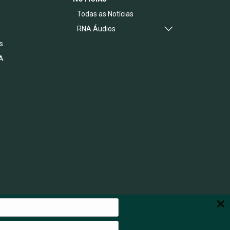
s
Todas as Notícias
RNA Áudios
s
A