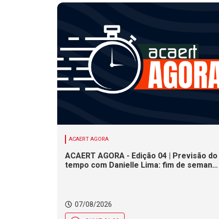
ACAERT AGORA
ACAERT AGORA - Edição 04 | Previsão do
tempo com Danielle Lima: fim de semana
terá redução nas temperaturas e chance
de temporais em SC
07/08/2026