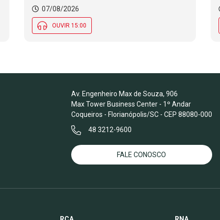
07/08/2026
OUVIR 15:00
Av. Engenheiro Max de Souza, 906
Max Tower Business Center - 1º Andar
Coqueiros - Florianópolis/SC - CEP 88080-000
48 3212-9600
FALE CONOSCO
RCA
RNA