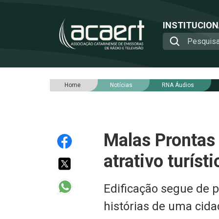
INSTITUCIO
Home
Notícias
RNA Áudios
Malas Prontas 
atrativo turíst
Edificação segue de p
histórias de uma cidad