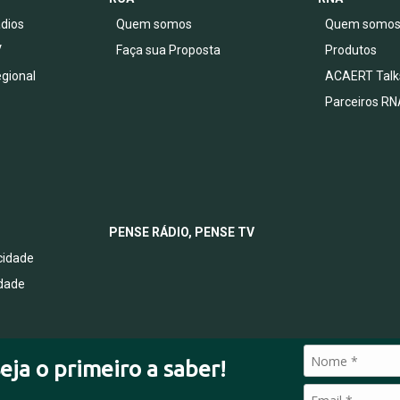
dios
Quem somos
Quem somo
V
Faça sua Proposta
Produtos
egional
ACAERT Talk
Parceiros RN
PENSE RÁDIO, PENSE TV
acidade
idade
eja o primeiro a saber!