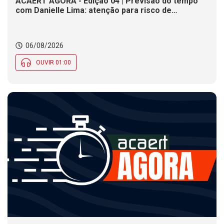
ACAERT AGORA - Edição 04 | Previsão do tempo
com Danielle Lima: atenção para risco de
temporais e vendaval nesta quinta (6) em SC
06/08/2026
OUVIR 01:00