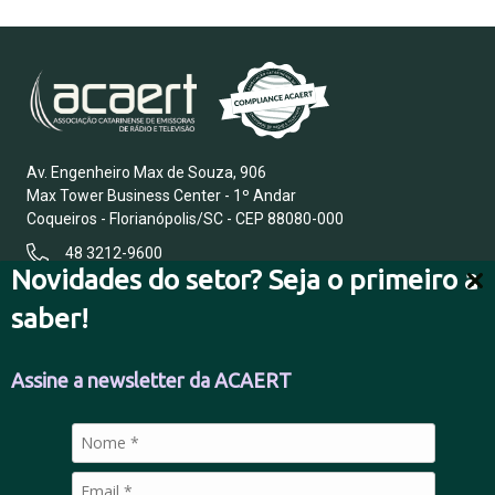
Av. Engenheiro Max de Souza, 906
Max Tower Business Center - 1º Andar
Coqueiros - Florianópolis/SC - CEP 88080-000
48 3212-9600
Novidades do setor? Seja o primeiro a
saber!
FALE CONOSCO
Assine a newsletter da ACAERT
POLÍTICA DE PRIVACIDADE