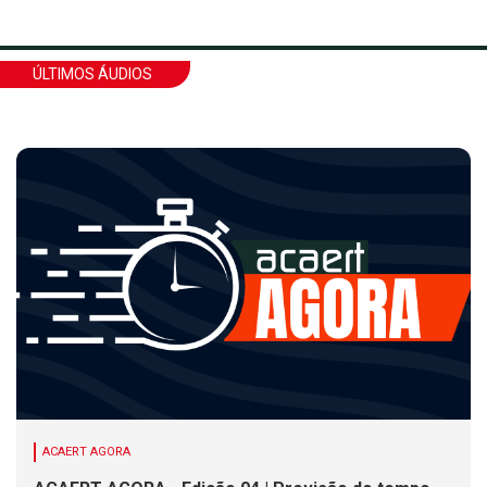
ÚLTIMOS ÁUDIOS
ACAERT AGORA