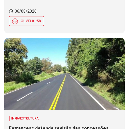
06/08/2026
OUVIR 01:58
INFRAESTRUTURA
Fetrancesc defende revisão das concessões