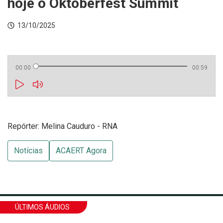
hoje o Oktoberfest Summit
13/10/2025
00:00
00:59
Repórter: Melina Cauduro - RNA
Notícias
ACAERT Agora
ÚLTIMOS ÁUDIOS