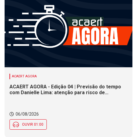
ACAERT AGORA
ACAERT AGORA - Edição 04 | Previsão do tempo
com Danielle Lima: atenção para risco de
temporais e vendaval nesta quinta (6) em SC
06/08/2026
OUVIR 01:00