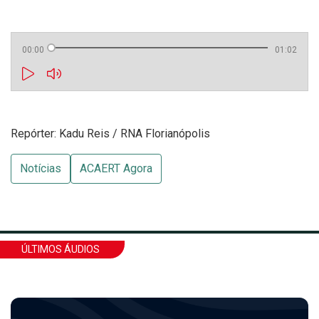
00:00
01:02
Repórter: Kadu Reis / RNA Florianópolis
Notícias
ACAERT Agora
ÚLTIMOS ÁUDIOS