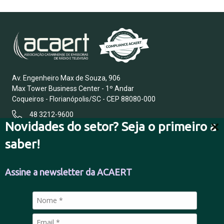
Av. Engenheiro Max de Souza, 906
Max Tower Business Center - 1º Andar
Coqueiros - Florianópolis/SC - CEP 88080-000
48 3212-9600
Novidades do setor? Seja o primeiro a
saber!
FALE CONOSCO
Assine a newsletter da ACAERT
POLÍTICA DE PRIVACIDADE