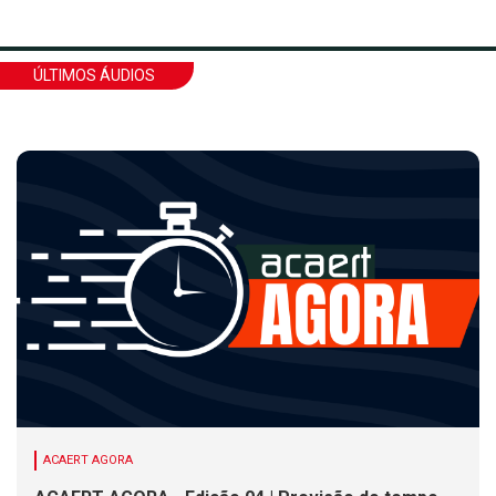
ÚLTIMOS ÁUDIOS
ACAERT AGORA