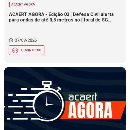
ACAERT AGORA
ACAERT AGORA - Edição 03 | Defesa Civil alerta
para ondas de até 3,5 metros no litoral de SC.
Município de SC encerra inscrições para concurso
público nesta sexta (7). Festa das Origens celebra
tradições indígenas e de imigrantes em SC
07/08/2026
OUVIR 01:00