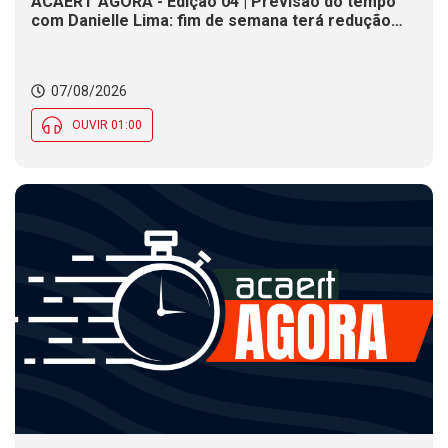
ACAERT AGORA - Edição 04 | Previsão do tempo
com Danielle Lima: fim de semana terá redução
nas temperaturas e chance de temporais em SC
07/08/2026
OUVIR 01:00