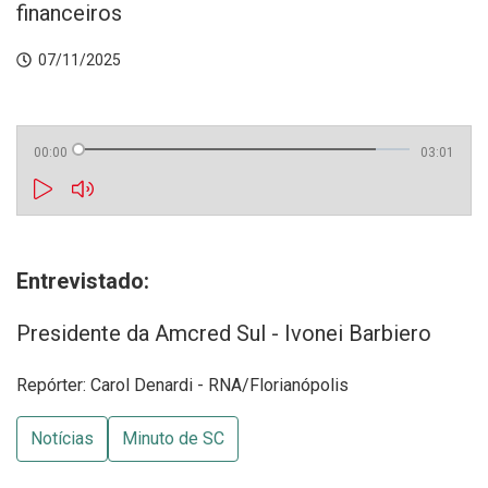
financeiros
07/11/2025
00:00
03:01
Entrevistado:
Presidente da Amcred Sul - Ivonei Barbiero
Repórter: Carol Denardi - RNA/Florianópolis
Notícias
Minuto de SC