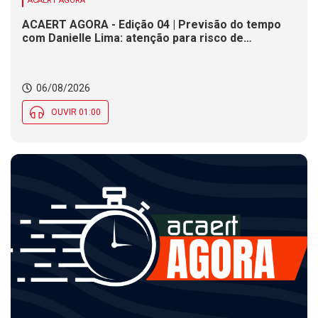
ACAERT AGORA
ACAERT AGORA - Edição 04 | Previsão do tempo
com Danielle Lima: atenção para risco de
temporais e vendaval nesta quinta (6) em SC
06/08/2026
OUVIR 01:00