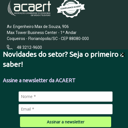
Av. Engenheiro Max de Souza, 906
Max Tower Business Center - 1º Andar
Coqueiros - Florianópolis/SC - CEP 88080-000
48 3212-9600
Novidades do setor? Seja o primeiro a
saber!
FALE CONOSCO
Assine a newsletter da ACAERT
POLÍTICA DE PRIVACIDADE
Assinar a newsletter
© 2026 Todos os direitos reservados.