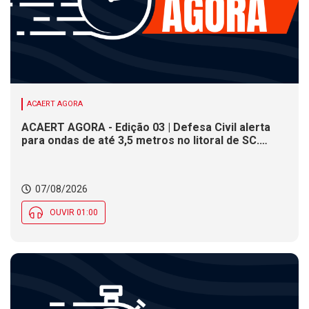
ACAERT AGORA
ACAERT AGORA - Edição 03 | Defesa Civil alerta
para ondas de até 3,5 metros no litoral de SC.
Município de SC encerra inscrições para concurso
público nesta sexta (7). Festa das Origens celebra
tradições indígenas e de imigrantes em SC
07/08/2026
OUVIR 01:00