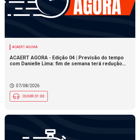
ACAERT AGORA
ACAERT AGORA - Edição 04 | Previsão do tempo
com Danielle Lima: fim de semana terá redução
nas temperaturas e chance de temporais em SC
07/08/2026
OUVIR 01:00