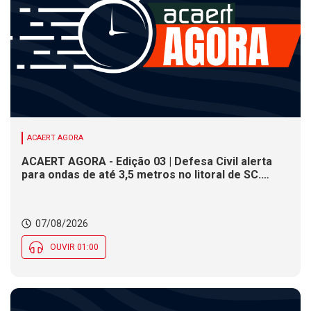
ACAERT AGORA
ACAERT AGORA - Edição 03 | Defesa Civil alerta
para ondas de até 3,5 metros no litoral de SC.
Município de SC encerra inscrições para concurso
público nesta sexta (7). Festa das Origens celebra
tradições indígenas e de imigrantes em SC
07/08/2026
OUVIR 01:00