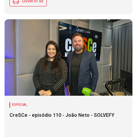
OUVIR 01:00
ESPECIAL
CreSCe - episódio 110 - João Neto - SOLVEFY