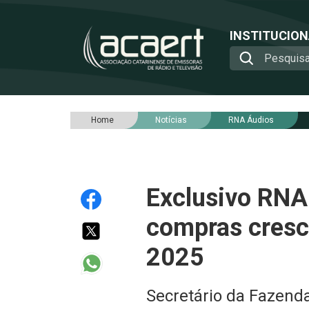
INSTITUCIO
Home
Notícias
RNA Áudios
Exclusivo RNA 
compras cresc
2025
Secretário da Fazenda