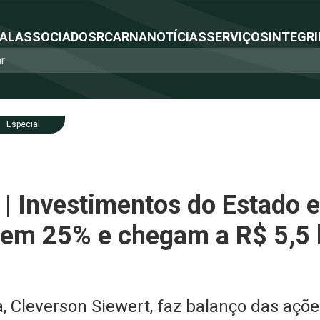
NAL
ASSOCIADOS
RCA
RNA
NOTÍCIAS
SERVIÇOS
INTEGRI
Especial
| Investimentos do Estado 
em 25% e chegam a R$ 5,5 
, Cleverson Siewert, faz balanço das açõe