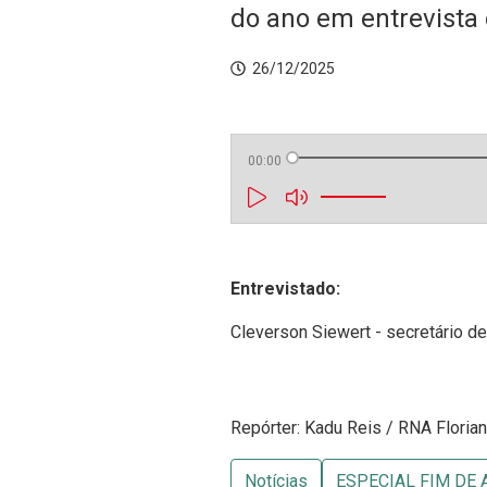
do ano em entrevista
26/12/2025
00:00
Entrevistado:
Cleverson Siewert - secretário d
Repórter: Kadu Reis / RNA Floria
Notícias
ESPECIAL FIM DE 