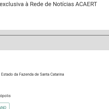
 exclusiva à Rede de Notícias ACAERT
e Estado da Fazenda de Santa Catarina
nópolis
ANO