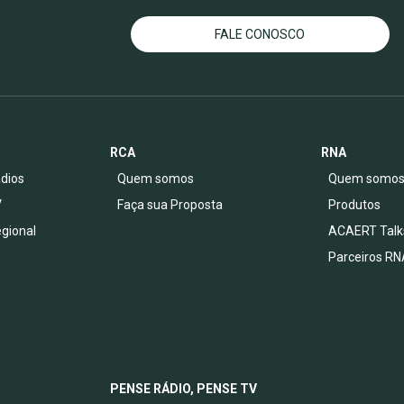
FALE CONOSCO
RCA
RNA
dios
Quem somos
Quem somo
V
Faça sua Proposta
Produtos
egional
ACAERT Talk
Parceiros RN
PENSE RÁDIO, PENSE TV