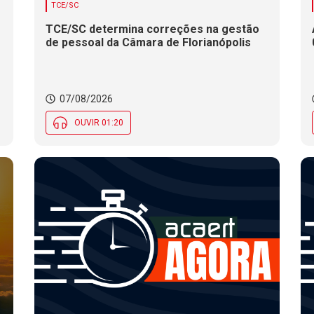
TCE/SC
TCE/SC determina correções na gestão
de pessoal da Câmara de Florianópolis
07/08/2026
OUVIR 01:20