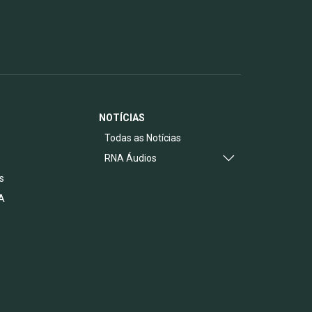
NOTÍCIAS
s
Todas as Notícias
RNA Áudios
s
A