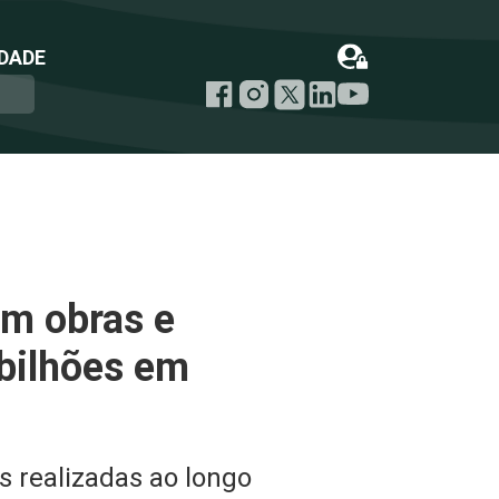
DADE
em obras e
bilhões em
s realizadas ao longo