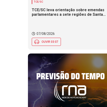
TCE/SC
TCE/SC leva orientação sobre emendas
parlamentares a sete regiões de Santa
Catarina
07/08/2026
OUVIR 03:07