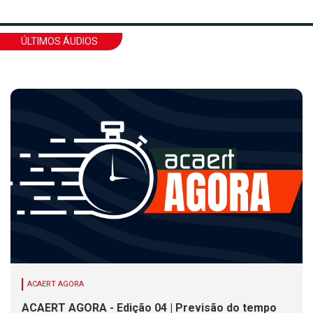
ÚLTIMOS ÁUDIOS
ACAERT AGORA
ACAERT AGORA - Edição 04 | Previsão do tempo