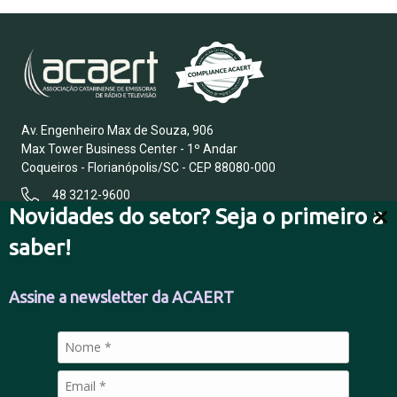
Av. Engenheiro Max de Souza, 906
Max Tower Business Center - 1º Andar
Coqueiros - Florianópolis/SC - CEP 88080-000
48 3212-9600
Novidades do setor? Seja o primeiro a
saber!
FALE CONOSCO
Assine a newsletter da ACAERT
POLÍTICA DE PRIVACIDADE