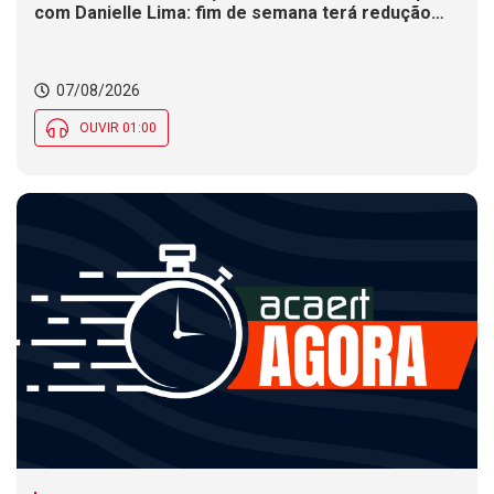
com Danielle Lima: fim de semana terá redução
nas temperaturas e chance de temporais em SC
07/08/2026
OUVIR 01:00