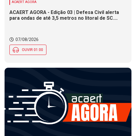
ACAERT AGORA
ACAERT AGORA - Edição 03 | Defesa Civil alerta
para ondas de até 3,5 metros no litoral de SC.
Município de SC encerra inscrições para concurso
público nesta sexta (7). Festa das Origens celebra
tradições indígenas e de imigrantes em SC
07/08/2026
OUVIR 01:00