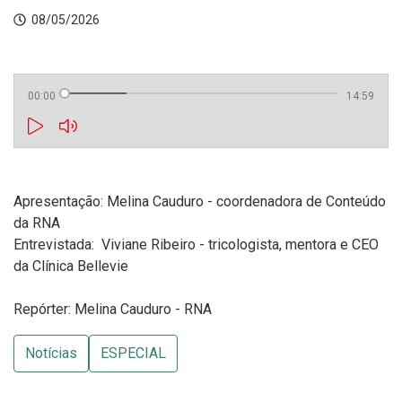
08/05/2026
00:00
14:59
Apresentação: Melina Cauduro - coordenadora de Conteúdo
da RNA
Entrevistada:
Viviane Ribeiro - tricologista, mentora e CEO
da Clínica Bellevie
Repórter: Melina Cauduro - RNA
Notícias
ESPECIAL