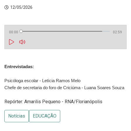
12/05/2026
00:00
02:59
Entrevistadas: 
Psicóloga escolar - Letícia Ramos Melo
Chefe de secretaria do foro de Criciúma - Luana Soares Souza
Repórter: Amarilis Pequeno - RNA/Florianópolis
Notícias
EDUCAÇÃO