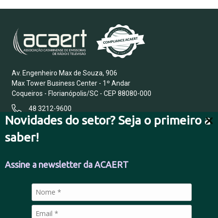
Av. Engenheiro Max de Souza, 906
Max Tower Business Center - 1º Andar
Coqueiros - Florianópolis/SC - CEP 88080-000
48 3212-9600
Novidades do setor? Seja o primeiro a
saber!
FALE CONOSCO
Assine a newsletter da ACAERT
POLÍTICA DE PRIVACIDADE