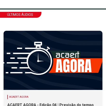
ÚLTIMOS ÁUDIOS
ACAERT AGORA
ACAERT AGORA - Edição 04 | Previsão do tempo