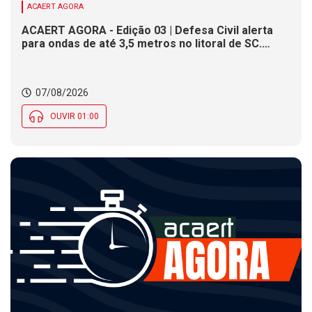
ACAERT AGORA
ACAERT AGORA - Edição 03 | Defesa Civil alerta
para ondas de até 3,5 metros no litoral de SC.
Município de SC encerra inscrições para concurso
público nesta sexta (7). Festa das Origens celebra
tradições indígenas e de imigrantes em SC
07/08/2026
OUVIR 01:00