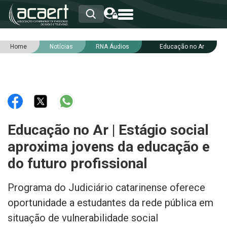
Home
Notícias
RNA Áudios
Educação no Ar
HOME
INSTITUCIONAL
ASSOCIADOS
RCA
RNA
NOTÍCIAS
SERVIÇOS
Educação no Ar | Estágio social
INTEGRIDADE
aproxima jovens da educação e
do futuro profissional
Programa do Judiciário catarinense oferece
oportunidade a estudantes da rede pública em
situação de vulnerabilidade social