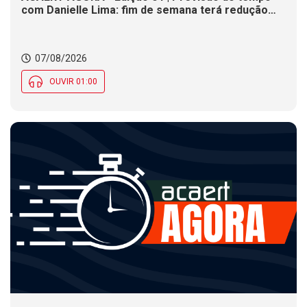
com Danielle Lima: fim de semana terá redução
nas temperaturas e chance de temporais em SC
07/08/2026
OUVIR 01:00