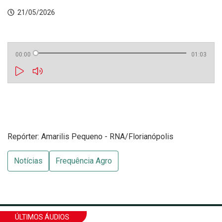
21/05/2026
00:00
01:03
Repórter: Amarilis Pequeno - RNA/Florianópolis
Notícias
Frequência Agro
ÚLTIMOS ÁUDIOS