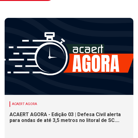
ACAERT AGORA
ACAERT AGORA - Edição 03 | Defesa Civil alerta
para ondas de até 3,5 metros no litoral de SC.
Município de SC encerra inscrições para concurso
público nesta sexta (7). Festa das Origens celebra
tradições indígenas e de imigrantes em SC